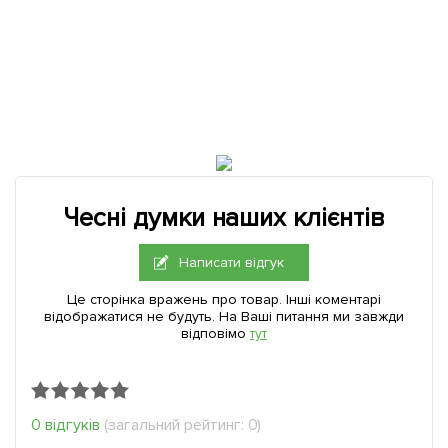
Чесні думки наших клієнтів
Написати відгук
Це сторінка вражень про товар. Інші коментарі
відображатися не будуть. На Ваші питання ми завжди
відповімо
тут
0 відгуків
(загальний рейтинг: 0)