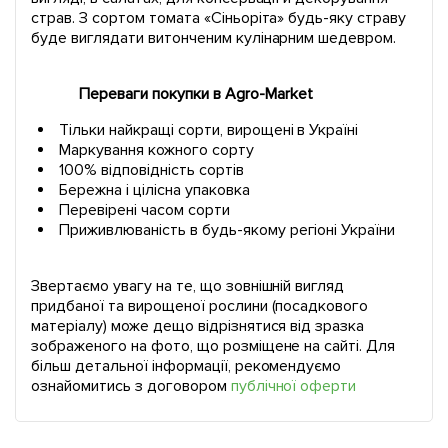
страв. З сортом томата «Сіньоріта» будь-яку страву
буде виглядати витонченим кулінарним шедевром.
Переваги покупки в Agro-Market
Тільки найкращі сорти, вирощені в Україні
Маркування кожного сорту
100% відповідність сортів
Бережна і цілісна упаковка
Перевірені часом сорти
Приживлюваність в будь-якому регіоні України
Звертаємо увагу на те, що зовнішній вигляд
придбаної та вирощеної рослини (посадкового
матеріалу) може дещо відрізнятися від зразка
зображеного на фото, що розміщене на сайті. Для
більш детальної інформації, рекомендуємо
ознайомитись з договором
публічної оферти