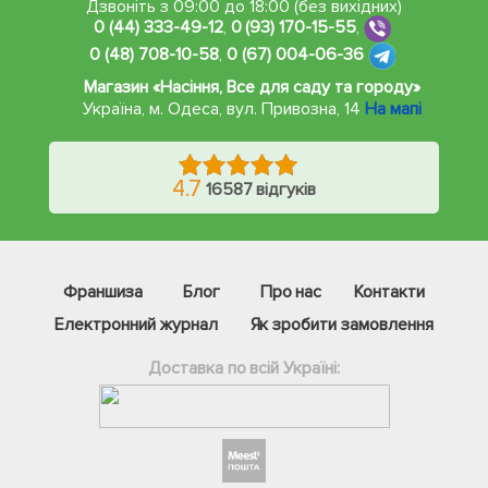
Дзвоніть з 09:00 до 18:00 (без вихідних)
0 (44) 333-49-12
,
0 (93) 170-15-55
,
0 (48) 708-10-58
,
0 (67) 004-06-36
Магазин «Насіння, Все для саду та городу»
Україна, м. Одеса
,
вул. Привозна, 14
На мапі
4.7
16587 відгуків
Франшиза
Блог
Про нас
Контакти
Електронний журнал
Як зробити замовлення
Доставка по всій Україні:
Фейсбук