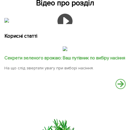
Відео про розділ
Корисні статті
Секрети зеленого врожаю: Ваш путівник по вибіру насіння
На що слід звертати увагу при виборі насіння.
Ч
Ос