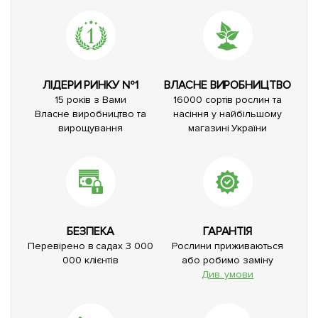
ЛІДЕРИ РИНКУ №1
ВЛАСНЕ ВИРОБНИЦТВО
15 років з Вами
16000 сортів рослин та
Власне виробництво та
насіння у найбільшому
вирощування
магазині України
БЕЗПЕКА
ГАРАНТІЯ
Перевірено в садах 3 000
Рослини приживаються
000 клієнтів
або робимо заміну
Див. умови