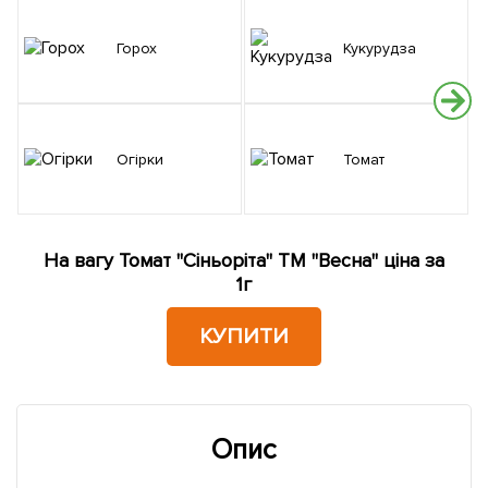
Горох
Кукурудза
Огірки
Томат
На вагу Томат "Сіньоріта" ТМ "Весна" ціна за
1г
КУПИТИ
Опис