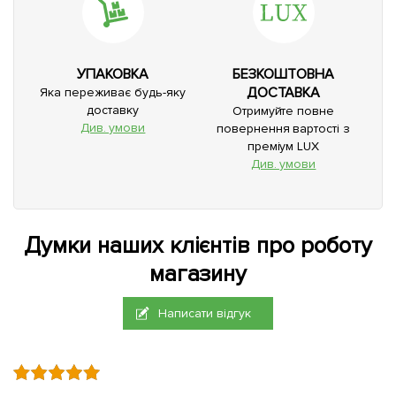
УПАКОВКА
БЕЗКОШТОВНА
ДОСТАВКА
Яка переживає будь-яку
доставку
Отримуйте повне
Див. умови
повернення вартості з
преміум LUX
Див. умови
Думки наших клієнтів про роботу
магазину
Написати відгук