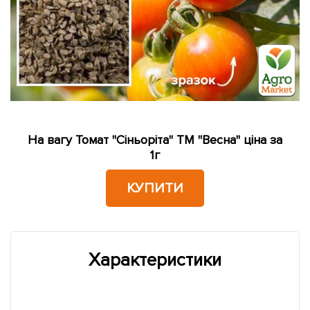
На вагу Томат "Сіньоріта" ТМ "Весна" ціна за
1г
КУПИТИ
Характеристики