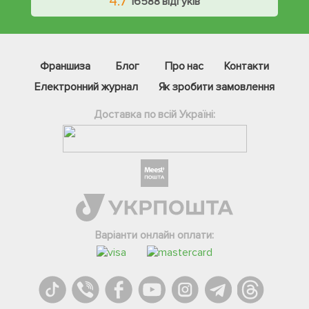
4.7
16588 відгуків
Франшиза
Блог
Про нас
Контакти
Електронний журнал
Як зробити замовлення
Доставка по всій Україні:
Варіанти онлайн оплати: