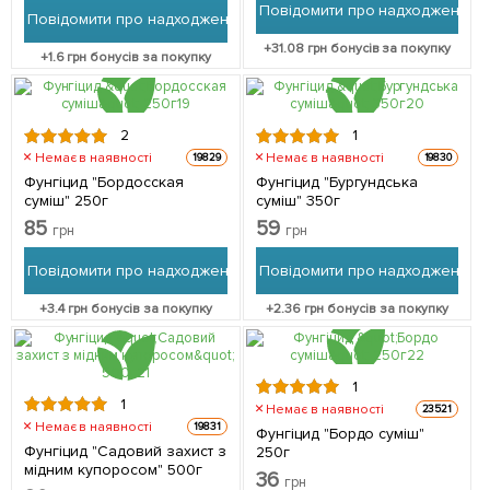
Повідомити про надходження
Повідомити про надходження
+
31.08
грн бонусів за покупку
+
1.6
грн бонусів за покупку
2
1
Немає в наявності
Немає в наявності
19829
19830
Фунгіцид "Бордосская
Фунгіцид "Бургундська
суміш" 250г
суміш" 350г
85
59
грн
грн
Повідомити про надходження
Повідомити про надходження
+
3.4
грн бонусів за покупку
+
2.36
грн бонусів за покупку
1
1
Немає в наявності
23521
Немає в наявності
19831
Фунгіцид "Бордо суміш"
Фунгіцид "Садовий захист з
250г
мідним купоросом" 500г
36
грн