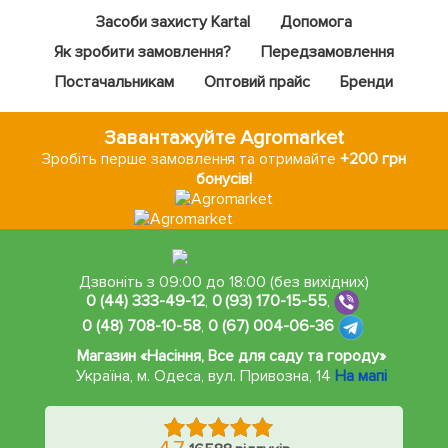
Засоби захисту Kartal
Допомога
Як зробити замовлення?
Передзамовлення
Постачальникам
Оптовий прайс
Бренди
Завантажуйте Agromarket
Зробіть перше замовлення та отримайте
+200 грн
бонусів!
Дзвоніть з 09:00 до 18:00 (без вихідних)
0 (44) 333-49-12
,
0 (93) 170-15-55
,
0 (48) 708-10-58
,
0 (67) 004-06-36
Магазин «Насіння, Все для саду та городу»
Україна, м. Одеса
,
вул. Привозна, 14
На мапі