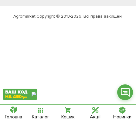
Agromarket.Copyright © 2013-2026. Всі права захищені
Фейсбук
Телеграм
Вайбер
Інстаграм
Онлайн чат
ВАШ КОД
НА 450
грн
Головна
Каталог
Кошик
Акції
Новинки