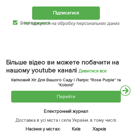
Підписатися
Я
погоджуюся
на обробку персональних даних
Більше відео ви можете побачити на
нашому youtube каналі
Дивитися все
Квітковий Хіт Для Вашого Саду | Ліатріс "Rose Purple" та
"Kobold"
Перейти
Електронний журнал
Доставка в усі міста і села України, в тому числі:
Насіння у містах:
Київ
Харків