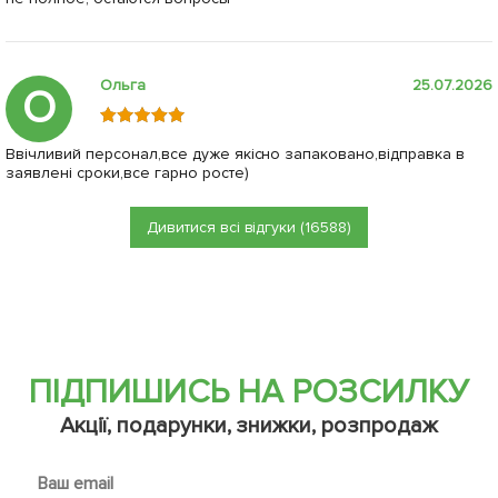
Ольга
25.07.2026
О
Ввічливий персонал,все дуже якісно запаковано,відправка в
заявлені сроки,все гарно росте)
Дивитися всі відгуки (16588)
ПІДПИШИСЬ НА РОЗСИЛКУ
Акції, подарунки, знижки, розпродаж