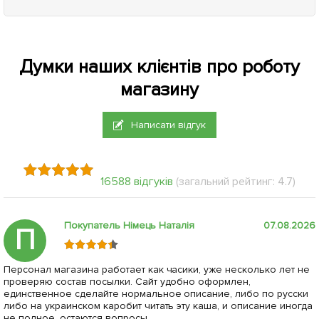
Думки наших клієнтів про роботу
магазину
Написати відгук
16588 відгуків
(загальний рейтинг: 4.7)
Покупатель Німець Наталія
07.08.2026
П
Персонал магазина работает как часики, уже несколько лет не
проверяю состав посылки. Сайт удобно оформлен,
единственное сделайте нормальное описание, либо по русски
либо на украинском каробит читать эту каша, и описание иногда
не полное, остаются вопросы