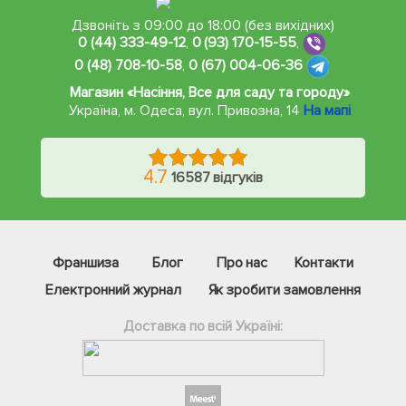
Дзвоніть з 09:00 до 18:00 (без вихідних)
0 (44) 333-49-12
,
0 (93) 170-15-55
,
0 (48) 708-10-58
,
0 (67) 004-06-36
Магазин «Насіння, Все для саду та городу»
Україна, м. Одеса
,
вул. Привозна, 14
На мапі
4.7
16587 відгуків
Франшиза
Блог
Про нас
Контакти
Електронний журнал
Як зробити замовлення
Доставка по всій Україні: