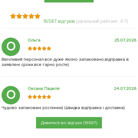
16587 відгуків
(загальний рейтинг: 4.7)
Ольга
25.07.2026
О
Ввічливий персонал,все дуже якісно запаковано,відправка в
заявлені сроки,все гарно росте)
Оксана Пацеля
24.07.2026
О
Чудово запаковані рослинки) Швидка відправка і доставка)
Дивитися всі відгуки (16587)