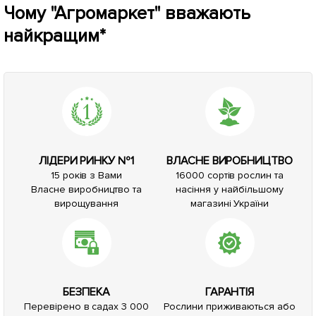
Чому "Агромаркет" вважають
найкращим*
ЛІДЕРИ РИНКУ №1
ВЛАСНЕ ВИРОБНИЦТВО
15 років з Вами
16000 сортів рослин та
Власне виробництво та
насіння у найбільшому
вирощування
магазині України
БЕЗПЕКА
ГАРАНТІЯ
Перевірено в садах 3 000
Рослини приживаються або