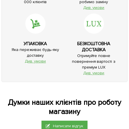
000 клієнтів
робимо заміну
Див. умови
УПАКОВКА
БЕЗКОШТОВНА
ДОСТАВКА
Яка переживає будь-яку
доставку
Отримуйте повне
Див. умови
повернення вартості з
преміум LUX
Див. умови
Думки наших клієнтів про роботу
магазину
Написати відгук