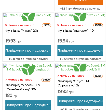
+
1.64
грн бонусів за покупку
Немає в наявності
Немає в наявності
19813
25296
Фунгіцид "Мікас" 20г
Фунгіцид "оксихом" 40г
19.93
15.94
грн
грн
Повідомити про надходження
Повідомити про надходження
+
0.8
грн бонусів за покупку
+
0.64
грн бонусів за покупку
Немає в наявності
38236
Немає в наявності
38195
Фунгіцид "Орус" ТМ
Фунгіцид "Мобіль" ТМ
"Агромакс" 3г
"Сімейний сад" 30г
19.93
грн
180
грн
Повідомити про надходження
Повідомити про надходження
+
0.8
грн бонусів за покупку