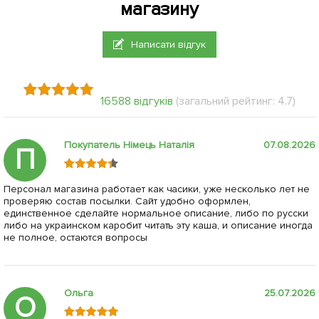
магазину
Написати відгук
16588 відгуків
(загальний рейтинг: 4.7)
Покупатель Німець Наталія
07.08.2026
П
Персонал магазина работает как часики, уже несколько лет не
проверяю состав посылки. Сайт удобно оформлен,
единственное сделайте нормальное описание, либо по русски
либо на украинском каробит читать эту каша, и описание иногда
не полное, остаются вопросы
Ольга
25.07.2026
О