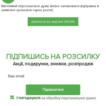
Ввічливий персонал,все дуже якісно запаковано,відправка в
заявлені сроки,все гарно росте)
Дивитися всі відгуки (16588)
ПІДПИШИСЬ НА РОЗСИЛКУ
Акції, подарунки, знижки, розпродаж
Підписатися
Я
погоджуюся
на обробку персональних даних