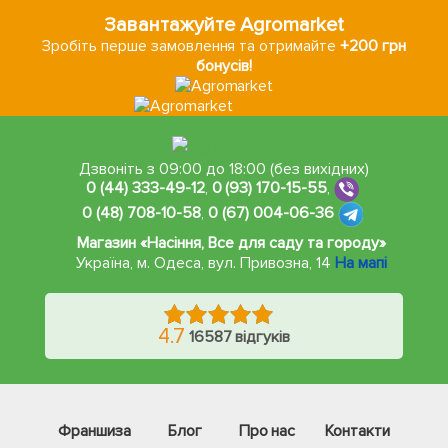
Завантажуйте Agromarket
Зробіть перше замовлення та отримайте
+200 грн
бонусів!
Дзвоніть з 09:00 до 18:00 (без вихідних)
0 (44) 333-49-12
,
0 (93) 170-15-55
,
0 (48) 708-10-58
,
0 (67) 004-06-36
Магазин «Насіння, Все для саду та городу»
Україна, м. Одеса
,
вул. Привозна, 14
На мапі
4.7
16587 відгуків
Франшиза
Блог
Про нас
Контакти