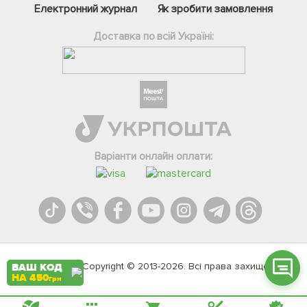
Електронний журнал
Як зробити замовлення
Доставка по всій Україні:
Фейсбук
Телеграм
Варіанти онлайн оплати:
Вайбер
Інстаграм
Онлайн чат
Agromarket.Copyright © 2013-2026. Всі права захищені
ВАШ КОД
НА 450
грн