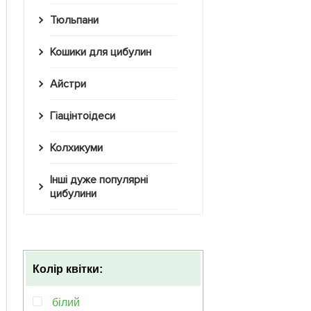
Тюльпани
Кошики для цибулин
Айстри
Гіацінтоідеси
Колхикуми
Інші дуже популярні
цибулини
Колір квітки:
білий