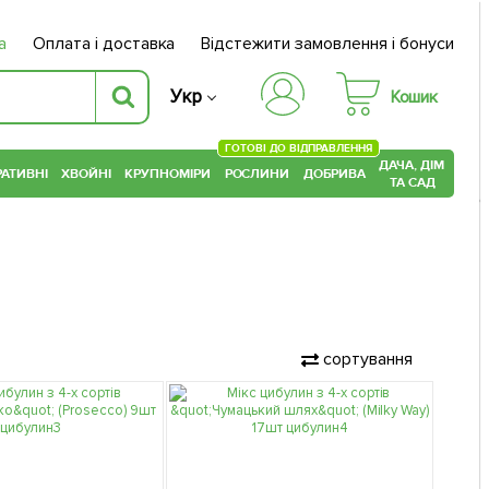
а
Оплата і доставка
Відстежити замовлення і бонуси
Укр
Кошик
ГОТОВІ ДО ВІДПРАВЛЕННЯ
ДАЧА, ДІМ
АТИВНІ
ХВОЙНІ
КРУПНОМІРИ
РОСЛИНИ
ДОБРИВА
ТА САД
сортування