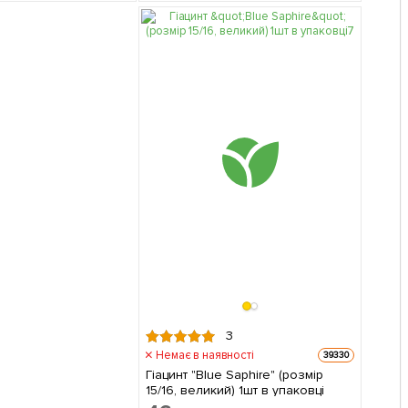
3
Немає в наявності
39330
Гіацинт "Blue Saphire" (розмір
15/16, великий) 1шт в упаковці