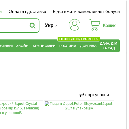
а
Оплата і доставка
Відстежити замовлення і бонуси
Укр
Кошик
ГОТОВІ ДО ВІДПРАВЛЕННЯ
ДАЧА, ДІМ
АТИВНІ
ХВОЙНІ
КРУПНОМІРИ
РОСЛИНИ
ДОБРИВА
ТА САД
сортування