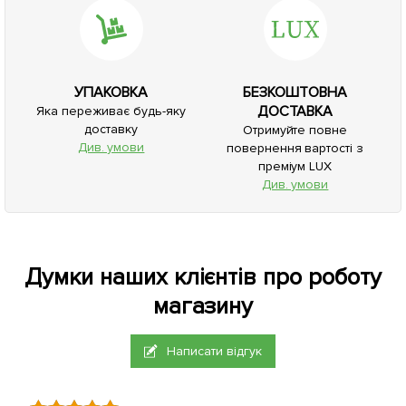
УПАКОВКА
БЕЗКОШТОВНА
ДОСТАВКА
Яка переживає будь-яку
доставку
Отримуйте повне
Див. умови
повернення вартості з
преміум LUX
Див. умови
Думки наших клієнтів про роботу
магазину
Написати відгук