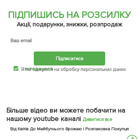
ПІДПИШИСЬ НА РОЗСИЛКУ
Акції, подарунки, знижки, розпродаж
Підписатися
Я
погоджуюся
на обробку персональних даних
Більше відео ви можете побачити на
нашому youtube каналі
Дивитися все
Від Квітів До Майбутнього Врожаю | Розпаковка Покупця