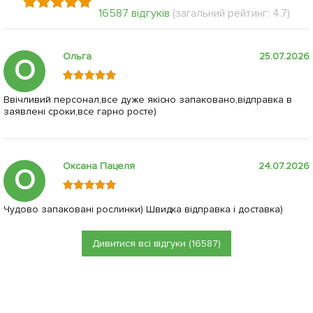
16587 відгуків
(загальний рейтинг: 4.7)
Ольга
25.07.2026
О
Ввічливий персонал,все дуже якісно запаковано,відправка в
заявлені сроки,все гарно росте)
Оксана Пацеля
24.07.2026
О
Чудово запаковані рослинки) Швидка відправка і доставка)
Дивитися всі відгуки (16587)