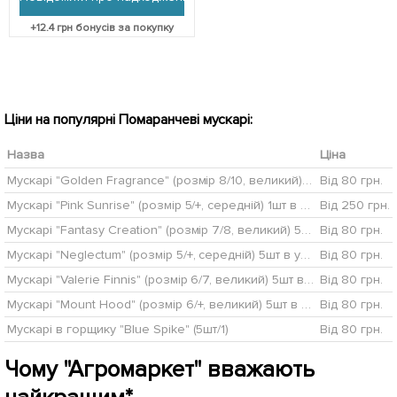
+
12.4
грн бонусів за покупку
Ціни на популярні Помаранчеві мускарі:
Назва
Ціна
Мускарі "Golden Fragrance" (розмір 8/10, великий) 2шт в упаковці
Від 80 грн.
Мускарі "Pink Sunrise" (розмір 5/+, середній) 1шт в упаковці
Від 250 грн.
Мускарі "Fantasy Creation" (розмір 7/8, великий) 5шт в упаковці
Від 80 грн.
Мускарі "Neglectum" (розмір 5/+, середній) 5шт в упаковці
Від 80 грн.
Мускарі "Valerie Finnis" (розмір 6/7, великий) 5шт в упаковці
Від 80 грн.
Мускарі "Mount Hood" (розмір 6/+, великий) 5шт в упаковці
Від 80 грн.
Мускарі в горщику "Blue Spike" (5шт/1)
Від 80 грн.
Чому "Агромаркет" вважають