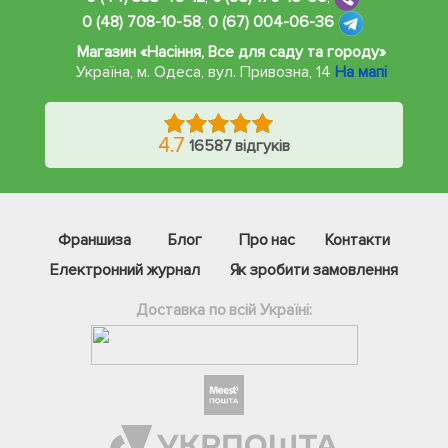
0 (48) 708-10-58
,
0 (67) 004-06-36
Магазин «Насіння, Все для саду та городу»
Україна, м. Одеса
,
вул. Привозна, 14
На мапі
4.7
16587 відгуків
Франшиза
Блог
Про нас
Контакти
Електронний журнал
Як зробити замовлення
Доставка по всій Україні:
Фейсбук