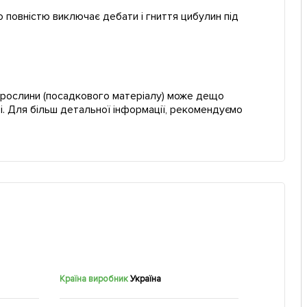
о повністю виключає дебати і гниття цибулин під
ї рослини (посадкового матеріалу) може дещо
і. Для більш детальної інформації, рекомендуємо
Країна виробник
Україна