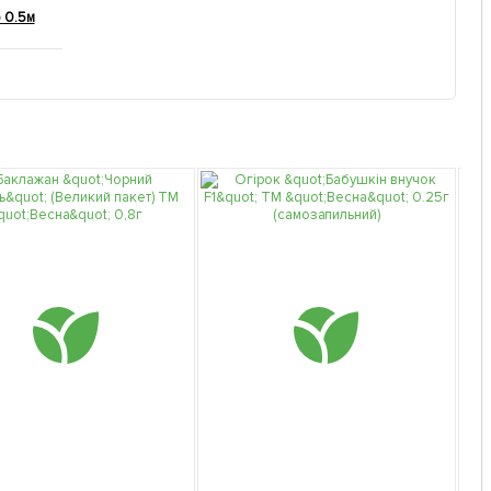
о 0.5м