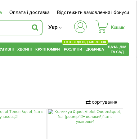
а
Оплата і доставка
Відстежити замовлення і бонуси
Укр
Кошик
ГОТОВІ ДО ВІДПРАВЛЕННЯ
ДАЧА, ДІМ
АТИВНІ
ХВОЙНІ
КРУПНОМІРИ
РОСЛИНИ
ДОБРИВА
ТА САД
сортування