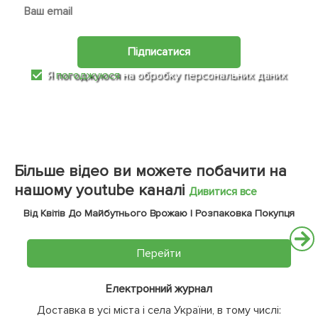
Підписатися
Я
погоджуюся
на обробку персональних даних
Більше відео ви можете побачити на
нашому youtube каналі
Дивитися все
Від Квітів До Майбутнього Врожаю | Розпаковка Покупця
Перейти
Електронний журнал
Доставка в усі міста і села України, в тому числі: