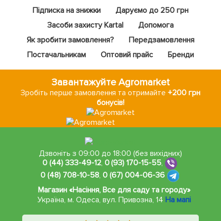
Підписка на знижки
Даруємо до 250 грн
Засоби захисту Kartal
Допомога
Як зробити замовлення?
Передзамовлення
Постачальникам
Оптовий прайс
Бренди
Завантажуйте Agromarket
Зробіть перше замовлення та отримайте
+200 грн
бонусів!
Дзвоніть з 09:00 до 18:00 (без вихідних)
0 (44) 333-49-12
,
0 (93) 170-15-55
,
0 (48) 708-10-58
,
0 (67) 004-06-36
Магазин «Насіння, Все для саду та городу»
Україна, м. Одеса
,
вул. Привозна, 14
На мапі