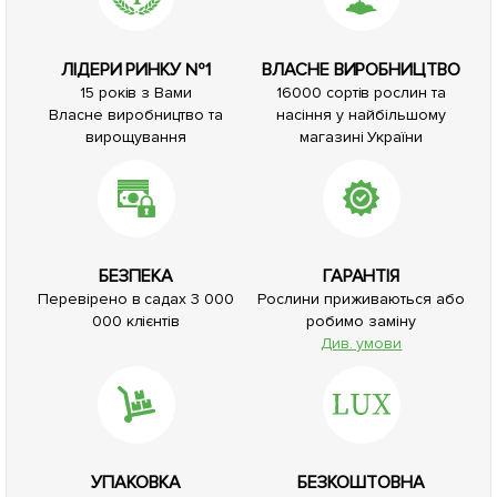
ЛІДЕРИ РИНКУ №1
ВЛАСНЕ ВИРОБНИЦТВО
15 років з Вами
16000 сортів рослин та
Власне виробництво та
насіння у найбільшому
вирощування
магазині України
БЕЗПЕКА
ГАРАНТІЯ
Перевірено в садах 3 000
Рослини приживаються або
000 клієнтів
робимо заміну
Див. умови
УПАКОВКА
БЕЗКОШТОВНА