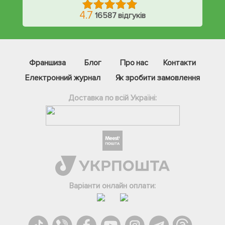
4.7
16587 відгуків
Франшиза
Блог
Про нас
Контакти
Електронний журнал
Як зробити замовлення
Доставка по всій Україні:
Фейсбук
Телеграм
Варіанти онлайн оплати:
Вайбер
Інстаграм