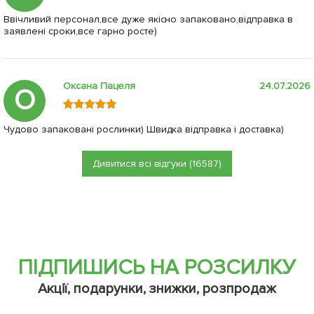
Ввічливий персонал,все дуже якісно запаковано,відправка в
заявлені сроки,все гарно росте)
Оксана Пацеля
24.07.2026
О
Чудово запаковані рослинки) Швидка відправка і доставка)
Дивитися всі відгуки (16587)
ПІДПИШИСЬ НА РОЗСИЛКУ
Акції, подарунки, знижки, розпродаж