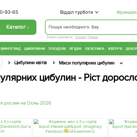
70-93-65
Відділ турботи
Франшиз
Каталог
Зараз шукають:
Сосна
Груша
ВИНОГРАД
ЦИБУЛИНИ
ПЛОДОВІ
ЯГІДНІ
ЕКЗОТИКА
КВІТУЧІ
ДЕКОР
Цибулини квітів
Мікси популярних цибулин
улярних цибулин - Ріст доросло