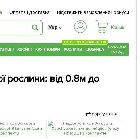
а
Оплата і доставка
Відстежити замовлення і бонуси
Укр
Кошик
ГОТОВІ ДО ВІДПРАВЛЕННЯ
ДАЧА, ДІМ
АТИВНІ
ХВОЙНІ
КРУПНОМІРИ
РОСЛИНИ
ДОБРИВА
ТА САД
ї рослини: від 0.8м до
сортування