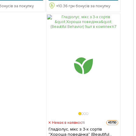
бонусів за покупку
+
10.36
грн бонусів за покупку
Немає в наявності
45750
Гладіолус, мікс з 3-х сортів
"Хороша поведінка" (Beautiful