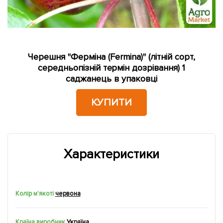
Черешня "Ферміна (Fermina)" (літній сорт,
середньопізній термін дозрівання) 1
саджанець в упаковці
КУПИТИ
Характеристики
Колір м'якоті
червона
Країна виробник
Україна