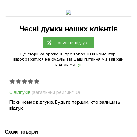
Чесні думки наших клієнтів
Написати відгук
Це сторінка вражень про товар. Інші коментарі
відображатися не будуть. На Ваші питання ми завжди
відповімо
тут
0 відгуків
(загальний рейтинг: 0)
Поки немає відгуків. Будьте першим, хто залишить
відгук
Схожі товари