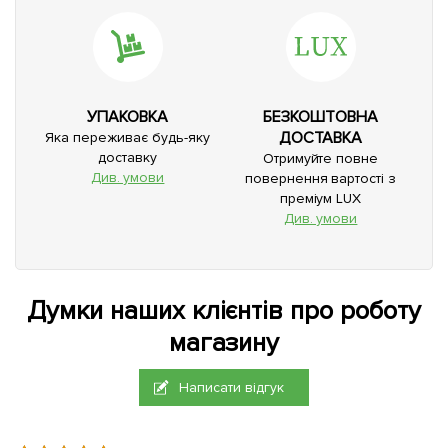
УПАКОВКА
БЕЗКОШТОВНА
ДОСТАВКА
Яка переживає будь-яку
доставку
Отримуйте повне
Див. умови
повернення вартості з
преміум LUX
Див. умови
Думки наших клієнтів про роботу
магазину
Написати відгук