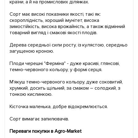
країни, а й на промислових ділянках.
Сорт має високі показники якості, такі як:
скороплідність, хороший імунітет, висока
зимостійкість, висока врожайність, а також відмінний
товарний вигляд і смакові якості плодів.
Дерева середньої сили росту, із кулястою, середньо
загущеною кроною.
Плоди черешні "Ферміна" - дуже красиві, глянсові,
темно-червоного кольору, у формі серця.
М'якуш темно-червоного кольору, дуже соковитий,
хрумкий, досить щільний, за смаком – солодкий, з
тонкою кислинкою.
Кісточка маленька, добре відокремлюється.
Сорт вимагає запилювачів.
Переваги покупки в Agro-Market