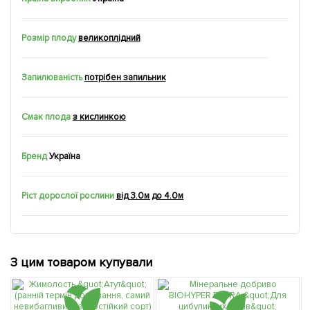
Розмір плоду
великоплідний
Запилюваність
потрібен запильник
Смак плода
з кислинкою
Бренд
Україна
Ріст дорослої рослини
від 3.0м до 4.0м
З цим товаром купували