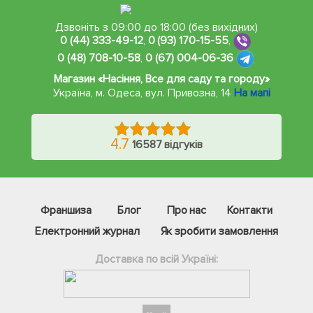
Дзвоніть з 09:00 до 18:00 (без вихідних)
0 (44) 333-49-12
,
0 (93) 170-15-55
,
0 (48) 708-10-58
,
0 (67) 004-06-36
Магазин «Насіння, Все для саду та городу»
Україна, м. Одеса
,
вул. Привозна, 14
На мапі
4.7
16587 відгуків
Франшиза
Блог
Про нас
Контакти
Електронний журнал
Як зробити замовлення
Доставка по всій Україні: