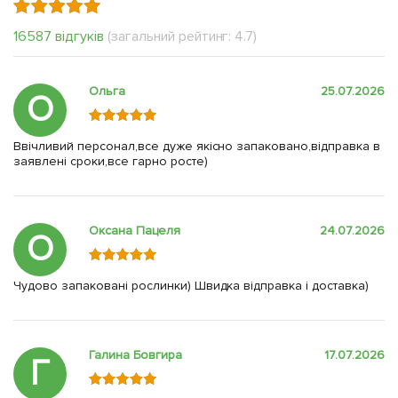
16587 відгуків
(загальний рейтинг: 4.7)
Ольга
25.07.2026
О
Ввічливий персонал,все дуже якісно запаковано,відправка в
заявлені сроки,все гарно росте)
Оксана Пацеля
24.07.2026
О
Чудово запаковані рослинки) Швидка відправка і доставка)
Галина Бовгира
17.07.2026
Г