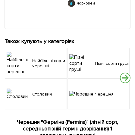
чорнозем
Також купують у категоріях
Найбільші сорти
Пізні сорти груші
черешні
Столовий
Черешня
Черешня "Ферміна (Fermina)" (літній сорт,
середньопізній термін дозрівання) 1