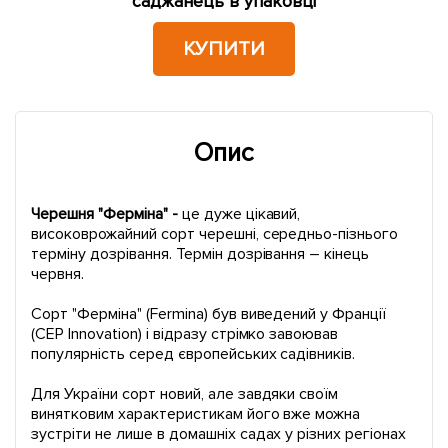
саджанець в упаковці
КУПИТИ
Опис
Черешня "Ферміна" -
це дуже цікавий,
високоврожайний сорт черешні, середньо-пізнього
терміну дозрівання. Термін дозрівання – кінець
червня.
Сорт "Ферміна" (Fermina) був виведений у Франції
(CEP Innovation) і відразу стрімко завоював
популярність серед європейських садівників.
Для України сорт новий, але завдяки своїм
винятковим характеристикам його вже можна
зустріти не лише в домашніх садах у різних регіонах