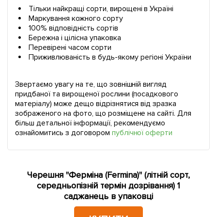
Тільки найкращі сорти, вирощені в Україні
Маркування кожного сорту
100% відповідність сортів
Бережна і цілісна упаковка
Перевірені часом сорти
Приживлюваність в будь-якому регіоні України
Звертаємо увагу на те, що зовнішній вигляд
придбаної та вирощеної рослини (посадкового
матеріалу) може дещо відрізнятися від зразка
зображеного на фото, що розміщене на сайті. Для
більш детальної інформації, рекомендуємо
ознайомитись з договором
публічної оферти
Черешня "Ферміна (Fermina)" (літній сорт,
середньопізній термін дозрівання) 1
саджанець в упаковці