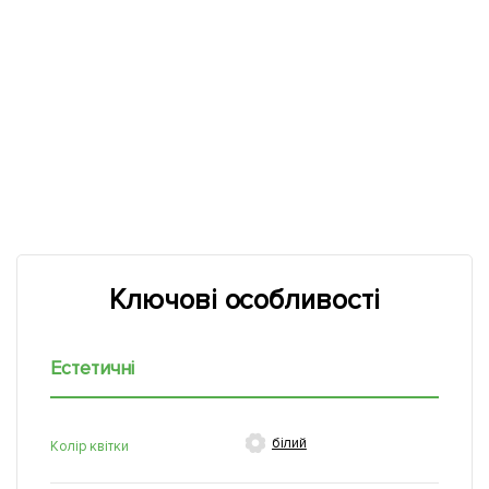
Ключові особливості
Естетичні

білий
Колір квітки