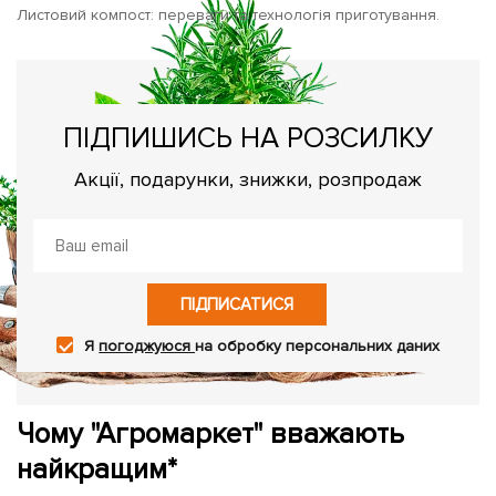
Листовий компост: переваги та технологія приготування.
ПІДПИШИСЬ НА РОЗСИЛКУ
Акції, подарунки, знижки, розпродаж
ПІДПИСАТИСЯ
Я
погоджуюся
на обробку персональних даних
Чому "Агромаркет" вважають
найкращим*