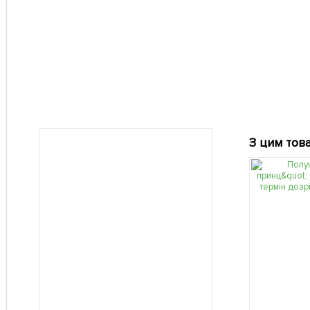
З цим тов