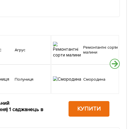
Ремонтантні сорти
Агрус
малини
Полуниця
Смородина
ьний
КУПИТИ
ня) 1 саджанець в