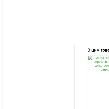
З цим тов