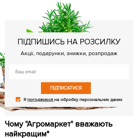
Як
но
ПІДПИШИСЬ НА РОЗСИЛКУ
Акції, подарунки, знижки, розпродаж
ПІДПИСАТИСЯ
Я
погоджуюся
на обробку персональних даних
Чому "Агромаркет" вважають
найкращим*