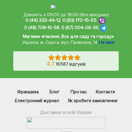
Дзвоніть з 09:00 до 18:00 (без вихідних)
0 (44) 333-49-12
,
0 (93) 170-15-55
,
0 (48) 708-10-58
,
0 (67) 004-06-36
Магазин «Насіння, Все для саду та городу»
Україна, м. Одеса
,
вул. Привозна, 14
На мапі
4.7
16587 відгуків
Франшиза
Блог
Про нас
Контакти
Електронний журнал
Як зробити замовлення
Доставка по всій Україні: