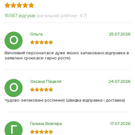
16587 відгуків
(загальний рейтинг: 4.7)
Ольга
25.07.2026
О
Ввічливий персонал,все дуже якісно запаковано,відправка в
заявлені сроки,все гарно росте)
Оксана Пацеля
24.07.2026
О
Чудово запаковані рослинки) Швидка відправка і доставка)
Галина Бовгира
17.07.2026
Г