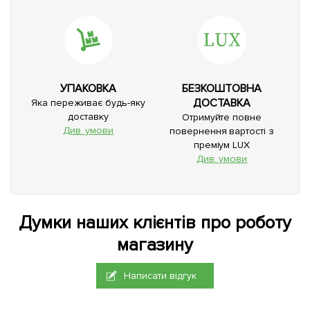
УПАКОВКА
БЕЗКОШТОВНА
ДОСТАВКА
Яка переживає будь-яку
доставку
Отримуйте повне
Див. умови
повернення вартості з
преміум LUX
Див. умови
Думки наших клієнтів про роботу
магазину
Написати відгук