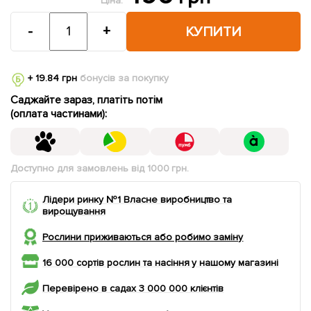
Ціна:
-
+
КУПИТИ
+ 19.84 грн
бонусів за покупку
Саджайте зараз, платіть потім
(оплата частинами):
Доступно для замовлень від 1000 грн.
Лідери ринку №1 Власне виробництво та
вирощування
Рослини приживаються або робимо заміну
16 000 сортів рослин та насіння у нашому магазині
Перевірено в садах 3 000 000 клієнтів