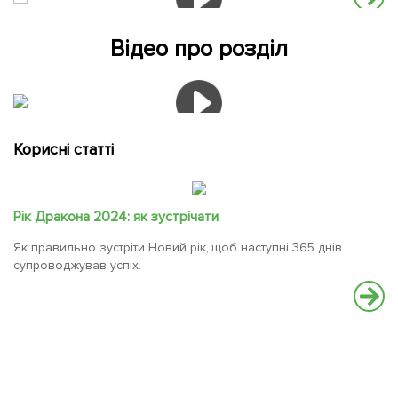
Відео про розділ
Корисні статті
Рік Дракона 2024: як зустрічати
Як правильно зустріти Новий рік, щоб наступні 365 днів
супроводжував успіх.
Зи