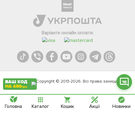
Фейсбук
Телеграм
Варіанти онлайн оплати:
Вайбер
Інстаграм
Онлайн чат
Agromarket.Copyright © 2013-2026. Всі права захищені
ВАШ КОД
НА 450
грн
Головна
Каталог
Кошик
Акції
Новинки