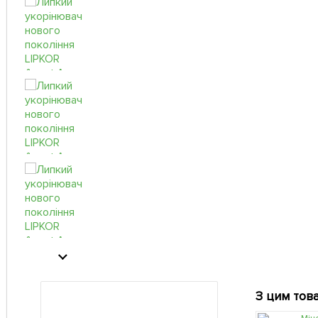
З цим тов