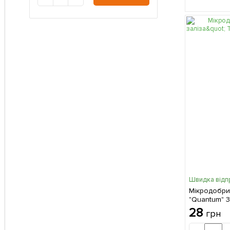
Швидка відп
Мікродобри
"Quantum" 
28
грн