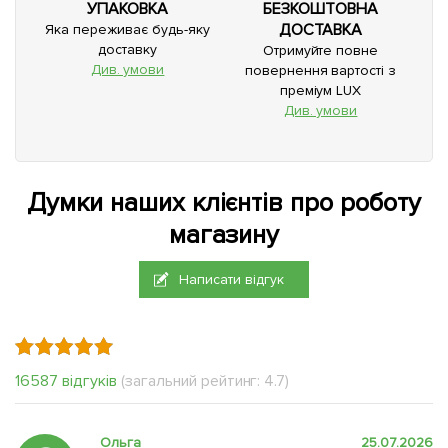
УПАКОВКА
БЕЗКОШТОВНА
ДОСТАВКА
Яка переживає будь-яку
доставку
Отримуйте повне
Див. умови
повернення вартості з
преміум LUX
Див. умови
Думки наших клієнтів про роботу
магазину
Написати відгук
16587 відгуків
(загальний рейтинг: 4.7)
Ольга
25.07.2026