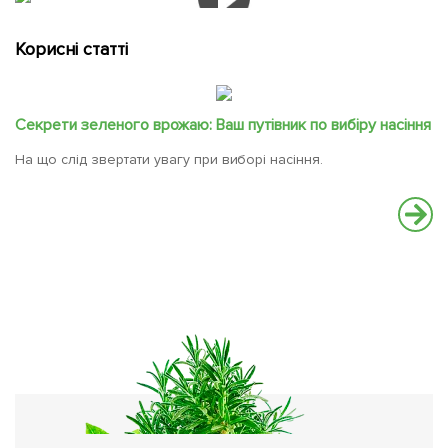
Корисні статті
Секрети зеленого врожаю: Ваш путівник по вибіру насіння
На що слід звертати увагу при виборі насіння.
Ч
Ос