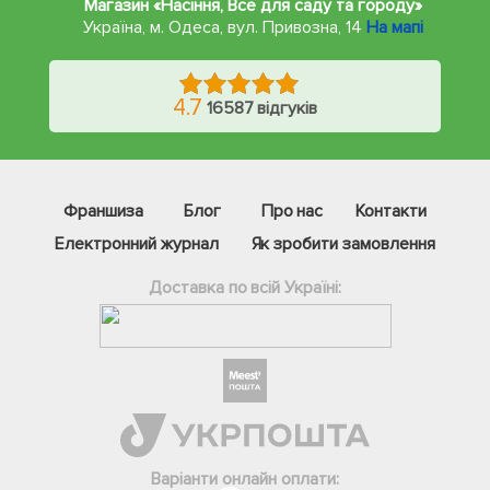
Магазин «Насіння, Все для саду та городу»
Україна, м. Одеса
,
вул. Привозна, 14
На мапі
4.7
16587 відгуків
Франшиза
Блог
Про нас
Контакти
Електронний журнал
Як зробити замовлення
Доставка по всій Україні:
Варіанти онлайн оплати: