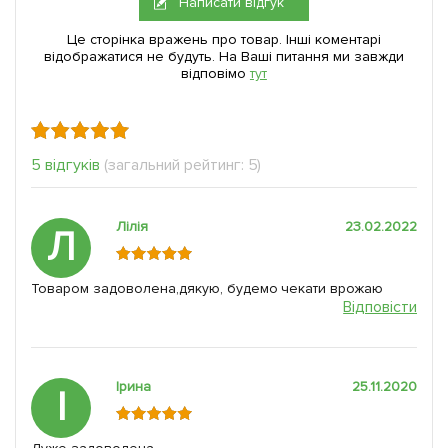
Написати відгук
Це сторінка вражень про товар. Інші коментарі
відображатися не будуть. На Ваші питання ми завжди
відповімо
тут
5 відгуків
(загальний рейтинг: 5)
Лілія
23.02.2022
Л
Товаром задоволена,дякую, будемо чекати врожаю
Відповісти
Ірина
25.11.2020
І