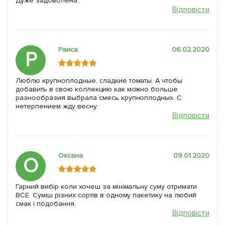
Дуже задоволена.
Відповісти
Раиса
06.02.2020
Р
Люблю крупноплодные, сладкие томаты. А чтобы
добавить в свою коллекцию как можно больше
разнообразия выбрала смесь крупноплодных. С
нетерпением жду весну.
Відповісти
Оксана
09.01.2020
О
Гарний вибір коли хочеш за мінімальну суму отримати
ВСЕ. Суміш різних сортів в одному пакетику на любий
смак і подобання.
Відповісти