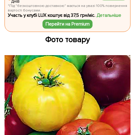
днів
*Під "безкоштовною доставкою" мається на увазі 100% повернення
вартості бонусами.
Участь у клубі LUX коштує від 37,5 грн/міс.
Детальніше
Перейти на Premium
Фото товару