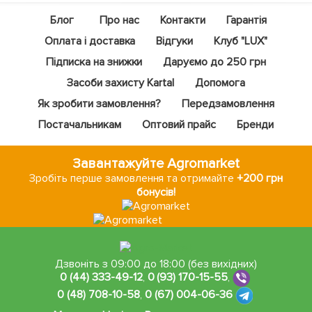
Блог
Про нас
Контакти
Гарантія
Оплата і доставка
Відгуки
Клуб "LUX"
Підписка на знижки
Даруємо до 250 грн
Засоби захисту Kartal
Допомога
Як зробити замовлення?
Передзамовлення
Постачальникам
Оптовий прайс
Бренди
Завантажуйте Agromarket
Зробіть перше замовлення та отримайте
+200 грн
бонусів!
Дзвоніть з 09:00 до 18:00 (без вихідних)
0 (44) 333-49-12
,
0 (93) 170-15-55
,
0 (48) 708-10-58
,
0 (67) 004-06-36