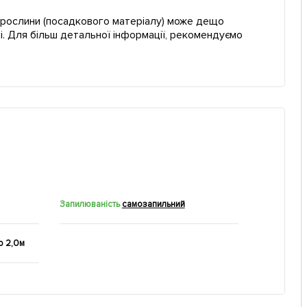
ї рослини (посадкового матеріалу) може дещо
і. Для більш детальної інформації, рекомендуємо
Запилюваність
самозапильний
о 2,0м