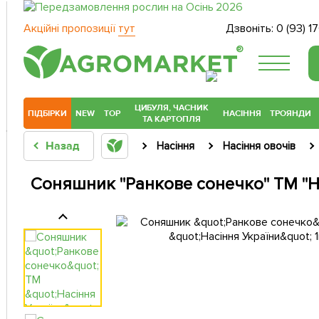
Акційні пропозиції
тут
Дзвоніть:
0 (93) 1
®
ЦИБУЛЯ, ЧАСНИК
ПІДБІРКИ
NEW
TOP
НАСІННЯ
ТРОЯНДИ
ТА КАРТОПЛЯ
Назад
Насіння
Насіння овочів
Соняшник "Ранкове сонечко" ТМ "На