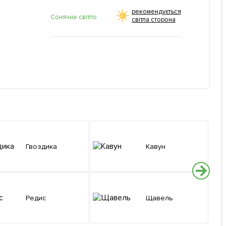
рекомендується
Сонячне світло
світла сторона
Гвоздика
Кавун
Редис
Щавель