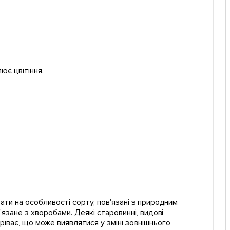
ює цвітіння.
ати на особливості сорту, пов'язані з природним
'язане з хворобами. Деякі старовинні, видові
ріває, що може виявлятися у зміні зовнішнього