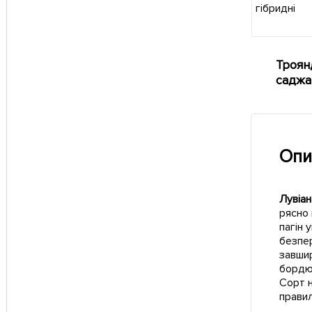
Троянд
саджа
Опи
Лувіан
рясно 
пагін 
безпер
завшир
бордюр
Сорт н
правил