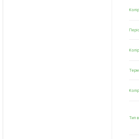
Колір
Періо
Колі
Терм
Колі
Тип 