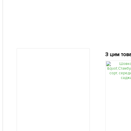
З цим тов