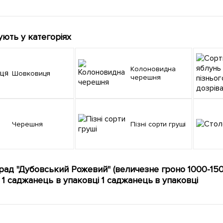
ують у категоріях
Колоновидна
Шовковиця
черешня
Черешня
Пізні сорти груші
рад "Дубовський Рожевий" (величезне гроно 1000-1500
) 1 саджанець в упаковці 1 саджанець в упаковці