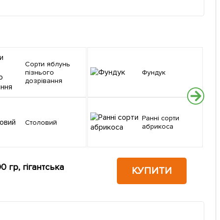
Сорти яблунь
пізнього
Фундук
дозрівання
Ранні сорти
Столовий
абрикоса
 гр, гігантська
КУПИТИ