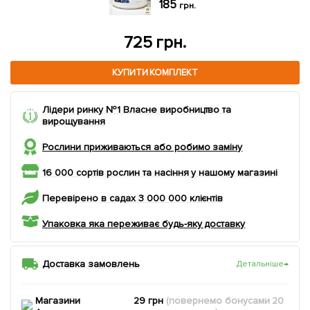
185
грн.
402 грн.
КУПИТИ КОМПЛЕКТ
Лідери ринку №1 Власне виробництво та
вирощування
Рослини приживаються або робимо заміну
16 000 сортів рослин та насіння у нашому магазині
Перевірено в садах 3 000 000 клієнтів
Упаковка яка переживає будь-яку доставку
Доставка замовлень
Детальніше
→
Магазини
29 грн
(повернемо
бонусами
20