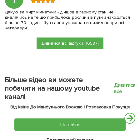
Дякую за мирт кімнатний - дійшов в гарному стані,не
дивлячись на те,що прийшлось рослини в пути знаходиться
більше 70 годин - був гарно упакован и вижил попри всі
негаразди
Дивитися всі відгуки (16587)
Більше відео ви можете
Дивитися
побачити на нашому youtube
все
каналі
Від Квітів До Майбутнього Врожаю | Розпаковка Покупця
Перейти