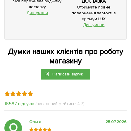
ДОСТАВКА
Яка переживає будь-яку
доставку
Отримуйте повне
Див. умови
повернення вартості з
преміум LUX
Див. умови
Думки наших клієнтів про роботу
магазину
Написати відгук
16587 відгуків
(загальний рейтинг: 4.7)
Ольга
25.07.2026
О