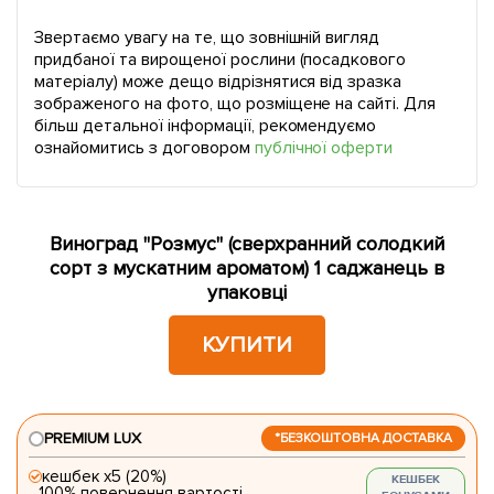
Звертаємо увагу на те, що зовнішній вигляд
придбаної та вирощеної рослини (посадкового
матеріалу) може дещо відрізнятися від зразка
зображеного на фото, що розміщене на сайті. Для
більш детальної інформації, рекомендуємо
ознайомитись з договором
публічної оферти
Виноград "Розмус" (сверхранний солодкий
сорт з мускатним ароматом) 1 саджанець в
упаковці
КУПИТИ
PREMIUM LUX
*БЕЗКОШТОВНА ДОСТАВКА
кешбек х5 (20%)
КЕШБЕК
100% повернення вартості