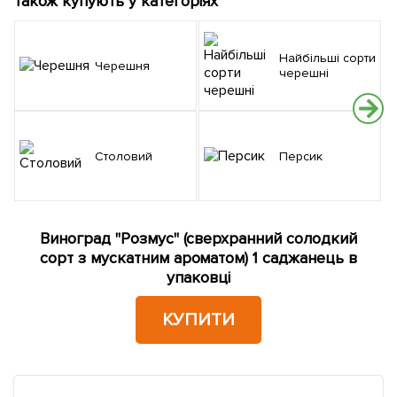
Також купують у категоріях
Найбільші сорти
Черешня
черешні
Столовий
Персик
Виноград "Розмус" (сверхранний солодкий
сорт з мускатним ароматом) 1 саджанець в
упаковці
КУПИТИ