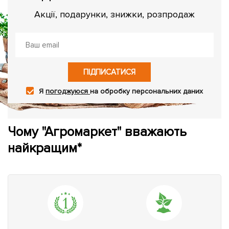
Акції, подарунки, знижки, розпродаж
ПІДПИСАТИСЯ
Я
погоджуюся
на обробку персональних даних
Чому "Агромаркет" вважають
найкращим*