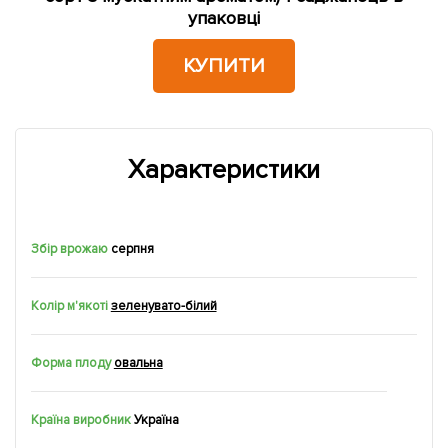
упаковці
КУПИТИ
Характеристики
Збір врожаю
серпня
Колір м'якоті
зеленувато-білий
Форма плоду
овальна
Країна виробник
Україна