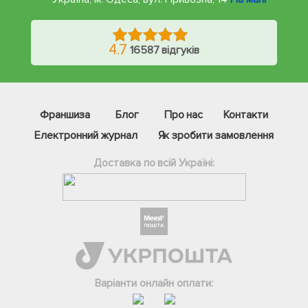
4.7
16587 відгуків
Франшиза
Блог
Про нас
Контакти
Електронний журнал
Як зробити замовлення
Доставка по всій Україні:
Фейсбук
Телеграм
Варіанти онлайн оплати:
Вайбер