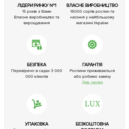
ЛІДЕРИ РИНКУ №1
ВЛАСНЕ ВИРОБНИЦТВО
15 років з Вами
16000 сортів рослин та
Власне виробництво та
насіння у найбільшому
вирощування
магазині України
БЕЗПЕКА
ГАРАНТІЯ
Перевірено в садах 3 000
Рослини приживаються
000 клієнтів
або робимо заміну
Див. умови
УПАКОВКА
БЕЗКОШТОВНА