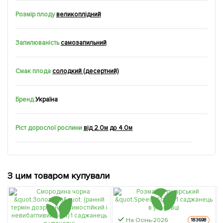
Розмір плоду
великоплідний
Запилюваність
самозапильний
Смак плода
солодкий (десертний)
Бренд
Україна
Ріст дорослої рослини
від 2.0м до 4.0м
З цим товаром купували
На Осінь-2026
183698