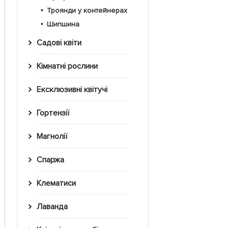
Троянди у контейнерах
Шипшина
Садові квіти
Кімнатні рослини
Ексклюзивні квітучі
Гортензії
Магнолії
Спаржа
Клематиси
Лаванда