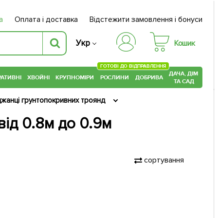
а
Оплата і доставка
Відстежити замовлення і бонуси
Укр
Кошик
ГОТОВІ ДО ВІДПРАВЛЕННЯ
ДАЧА, ДІМ
АТИВНІ
ХВОЙНІ
КРУПНОМІРИ
РОСЛИНИ
ДОБРИВА
ТА САД
жанці грунтопокривних троянд
від 0.8м до 0.9м
сортування