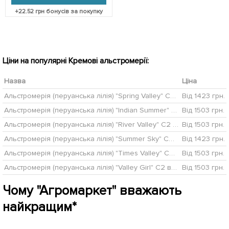
+
22.52
грн бонусів за покупку
Ціни на популярні Кремові альстромерії:
Назва
Ціна
Альстромерія (перуанська лілія) "Spring Valley" С2 висота 30-60см
Від 1423 грн.
Альстромерія (перуанська лілія) "Indian Summer" С2 висота 30-60см
Від 1503 грн.
Альстромерія (перуанська лілія) "River Valley" С2 висота 30-60см
Від 1503 грн.
Альстромерія (перуанська лілія) "Summer Sky" С2 висота 30-60см
Від 1423 грн.
Альстромерія (перуанська лілія) "Times Valley" С2 висота 30-60см
Від 1503 грн.
Альстромерія (перуанська лілія) "Valley Girl" С2 висота 30-60см
Від 1503 грн.
Чому "Агромаркет" вважають
найкращим*