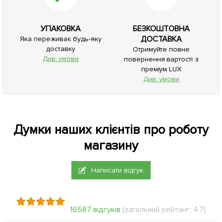
УПАКОВКА
БЕЗКОШТОВНА
ДОСТАВКА
Яка переживає будь-яку
доставку
Отримуйте повне
Див. умови
повернення вартості з
преміум LUX
Див. умови
Думки наших клієнтів про роботу
магазину
Написати відгук
16587 відгуків
(загальний рейтинг: 4.7)