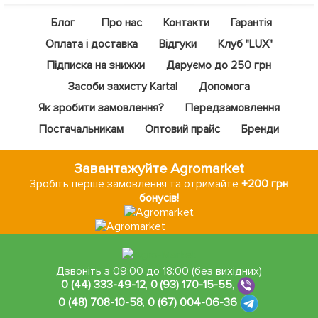
Блог
Про нас
Контакти
Гарантія
Оплата і доставка
Відгуки
Клуб "LUX"
Підписка на знижки
Даруємо до 250 грн
Засоби захисту Kartal
Допомога
Як зробити замовлення?
Передзамовлення
Постачальникам
Оптовий прайс
Бренди
Завантажуйте Agromarket
Зробіть перше замовлення та отримайте
+200 грн
бонусів!
Дзвоніть з 09:00 до 18:00 (без вихідних)
0 (44) 333-49-12
,
0 (93) 170-15-55
,
0 (48) 708-10-58
,
0 (67) 004-06-36