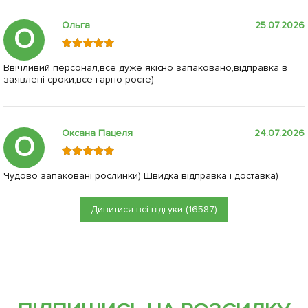
Ольга
25.07.2026
О
Ввічливий персонал,все дуже якісно запаковано,відправка в
заявлені сроки,все гарно росте)
Оксана Пацеля
24.07.2026
О
Чудово запаковані рослинки) Швидка відправка і доставка)
Дивитися всі відгуки (16587)