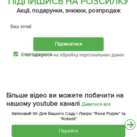
ПІДПИШИСЬ НА РОЗСИЛКУ
Акції, подарунки, знижки, розпродаж
Підписатися
Я
погоджуюся
на обробку персональних даних
Більше відео ви можете побачити на
нашому youtube каналі
Дивитися все
Квітковий Хіт Для Вашого Саду | Ліатріс "Rose Purple" та
"Kobold"
Перейти