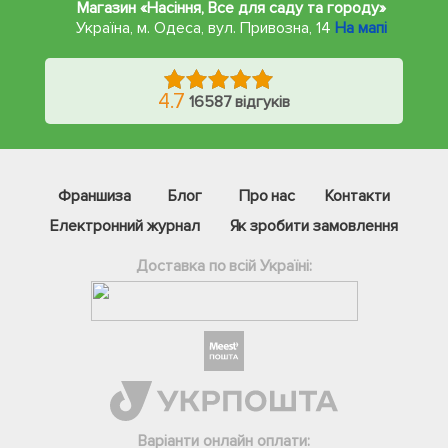
Магазин «Насіння, Все для саду та городу»
Україна, м. Одеса
,
вул. Привозна, 14
На мапі
4.7
16587 відгуків
Франшиза
Блог
Про нас
Контакти
Електронний журнал
Як зробити замовлення
Доставка по всій Україні:
Фейсбук
Телеграм
Варіанти онлайн оплати:
Вайбер