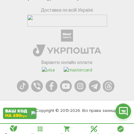
Доставка по всій Україні:
Фейсбук
Телеграм
Варіанти онлайн оплати:
Вайбер
Інстаграм
Онлайн чат
Agromarket.Copyright © 2013-2026. Всі права захищені
ВАШ КОД
НА 450
грн