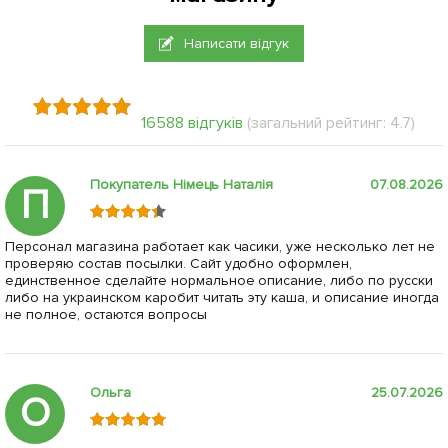
Написати відгук
16588 відгуків
(загальний рейтинг: 4.7)
Покупатель Німець Наталія
07.08.2026
П
Персонал магазина работает как часики, уже несколько лет не
проверяю состав посылки. Сайт удобно оформлен,
единственное сделайте нормальное описание, либо по русски
либо на украинском каробит читать эту каша, и описание иногда
не полное, остаются вопросы
Ольга
25.07.2026
О