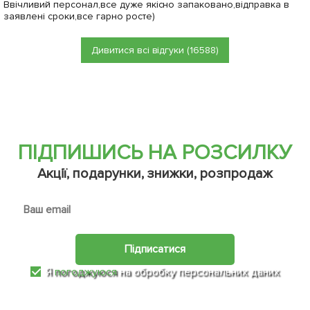
Ввічливий персонал,все дуже якісно запаковано,відправка в
заявлені сроки,все гарно росте)
Дивитися всі відгуки (16588)
ПІДПИШИСЬ НА РОЗСИЛКУ
Акції, подарунки, знижки, розпродаж
Підписатися
Я
погоджуюся
на обробку персональних даних