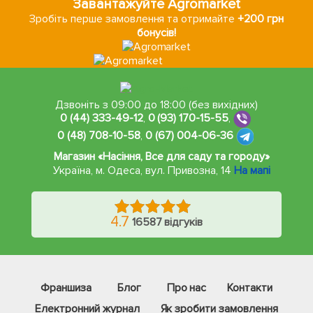
Завантажуйте Agromarket
Зробіть перше замовлення та отримайте
+200 грн
бонусів!
Дзвоніть з 09:00 до 18:00 (без вихідних)
0 (44) 333-49-12
,
0 (93) 170-15-55
,
0 (48) 708-10-58
,
0 (67) 004-06-36
Магазин «Насіння, Все для саду та городу»
Україна, м. Одеса
,
вул. Привозна, 14
На мапі
4.7
16587 відгуків
Франшиза
Блог
Про нас
Контакти
Електронний журнал
Як зробити замовлення