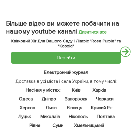
Більше відео ви можете побачити на
нашому youtube каналі
Дивитися все
Квітковий Хіт Для Вашого Саду | Ліатріс "Rose Purple" та
"Kobold"
Перейти
Електронний журнал
Доставка в усі міста і села України, в тому числі:
Насіння у містах:
Київ
Харків
Одеса
Дніпро
Запоріжжя
Черкаси
Херсон
Львів
Вінниця
Кривий Ріг
Луцьк
Миколаїв
Нікополь
Полтава
Рівне
Суми
Хмельницький