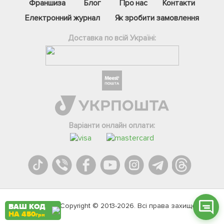
Франшиза
Блог
Про нас
Контакти
Електронний журнал
Як зробити замовлення
Доставка по всій Україні:
Фейсбук
Телеграм
Варіанти онлайн оплати:
Вайбер
Інстаграм
Онлайн чат
Agromarket.Copyright © 2013-2026. Всі права захищені
ВАШ КОД
НА 450
грн