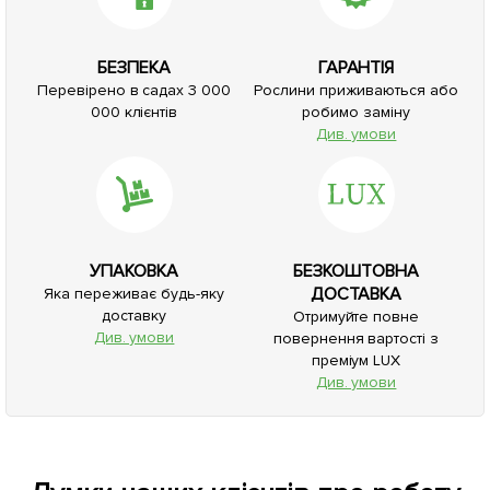
БЕЗПЕКА
ГАРАНТІЯ
Перевірено в садах 3 000
Рослини приживаються або
000 клієнтів
робимо заміну
Див. умови
УПАКОВКА
БЕЗКОШТОВНА
ДОСТАВКА
Яка переживає будь-яку
доставку
Отримуйте повне
Див. умови
повернення вартості з
преміум LUX
Див. умови