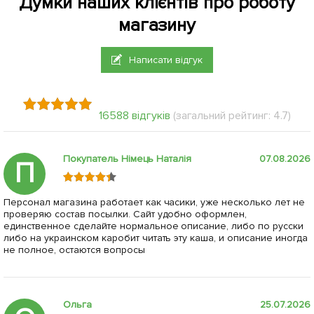
Думки наших клієнтів про роботу
магазину
Написати відгук
16588 відгуків
(загальний рейтинг: 4.7)
Покупатель Німець Наталія
07.08.2026
П
Персонал магазина работает как часики, уже несколько лет не
проверяю состав посылки. Сайт удобно оформлен,
единственное сделайте нормальное описание, либо по русски
либо на украинском каробит читать эту каша, и описание иногда
не полное, остаются вопросы
Ольга
25.07.2026