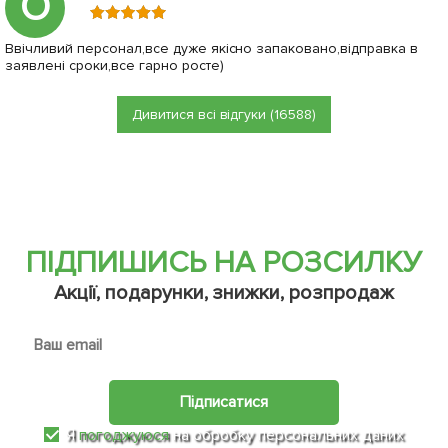
О
Ввічливий персонал,все дуже якісно запаковано,відправка в
заявлені сроки,все гарно росте)
Дивитися всі відгуки (16588)
ПІДПИШИСЬ НА РОЗСИЛКУ
Акції, подарунки, знижки, розпродаж
Підписатися
Я
погоджуюся
на обробку персональних даних