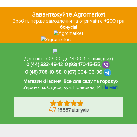
Завантажуйте Agromarket
Зробіть перше замовлення та отримайте
+200 грн
бонусів!
Дзвоніть з 09:00 до 18:00 (без вихідних)
0 (44) 333-49-12
,
0 (93) 170-15-55
,
0 (48) 708-10-58
,
0 (67) 004-06-36
Магазин «Насіння, Все для саду та городу»
Україна, м. Одеса
,
вул. Привозна, 14
На мапі
4.7
16587 відгуків