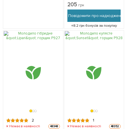
упаковці
205
грн
Повідомити про надходження
+
8.2
грн бонусів за покупку
2
1
Немає в наявності
Немає в наявності
48348
48352