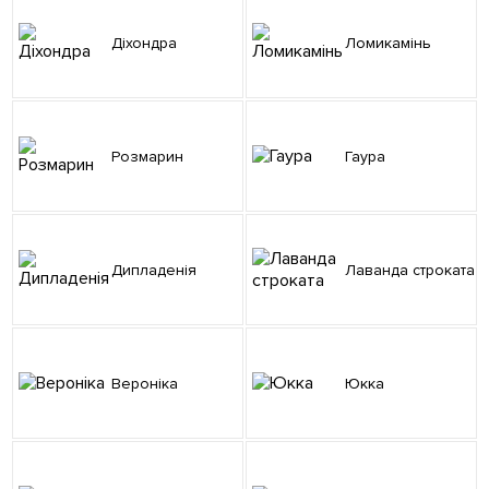
Діхондра
Ломикамінь
Розмарин
Гаура
Дипладенія
Лаванда строката
Вероніка
Юкка