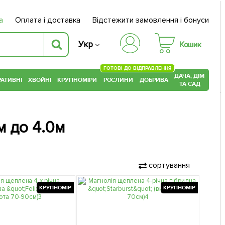
а
Оплата і доставка
Відстежити замовлення і бонуси
Укр
Кошик
ГОТОВІ ДО ВІДПРАВЛЕННЯ
ДАЧА, ДІМ
АТИВНІ
ХВОЙНІ
КРУПНОМІРИ
РОСЛИНИ
ДОБРИВА
ТА САД
0м до 4.0м
сортування
КРУПНОМІР
КРУПНОМІР