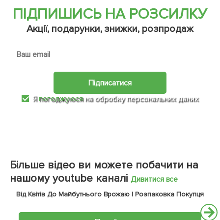
ПІДПИШИСЬ НА РОЗСИЛКУ
Акції, подарунки, знижки, розпродаж
Підписатися
Я
погоджуюся
на обробку персональних даних
Більше відео ви можете побачити на
нашому youtube каналі
Дивитися все
Від Квітів До Майбутнього Врожаю | Розпаковка Покупця