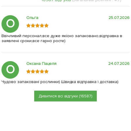
Ольга
25.07.2026
О
Ввічливий персонал,все дуже якісно запаковано,відправка в
заявлені сроки,все гарно росте)
Оксана Пацеля
24.07.2026
О
Чудово запаковані рослинки) Швидка відправка і доставка)
Дивитися всі відгуки (16587)