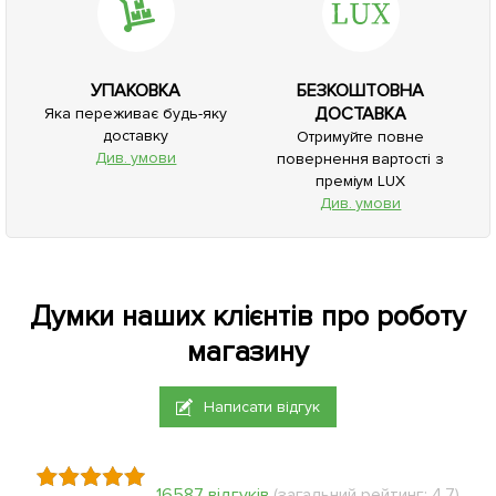
УПАКОВКА
БЕЗКОШТОВНА
ДОСТАВКА
Яка переживає будь-яку
доставку
Отримуйте повне
Див. умови
повернення вартості з
преміум LUX
Див. умови
Думки наших клієнтів про роботу
магазину
Написати відгук
16587 відгуків
(загальний рейтинг: 4.7)