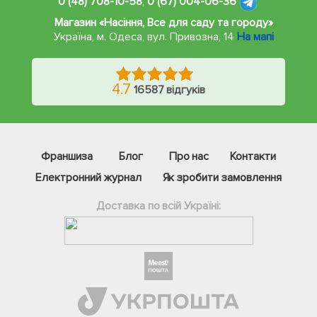
0 (48) 708-10-58
,
0 (67) 004-06-36
Магазин «Насіння, Все для саду та городу»
Україна, м. Одеса
,
вул. Привозна, 14
На мапі
4.7
16587 відгуків
Франшиза
Блог
Про нас
Контакти
Електронний журнал
Як зробити замовлення
Доставка по всій Україні:
Фейсбук
Телеграм