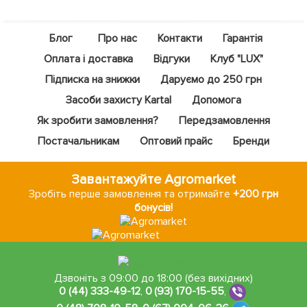
Блог
Про нас
Контакти
Гарантія
Оплата і доставка
Відгуки
Клуб "LUX"
Підписка на знижки
Даруємо до 250 грн
Засоби захисту Kartal
Допомога
Як зробити замовлення?
Передзамовлення
Постачальникам
Оптовий прайс
Бренди
Завантажуйте Agromarket
Зробіть перше замовлення та отримайте
+200 грн
бонусів!
Дзвоніть з 09:00 до 18:00 (без вихідних)
0 (44) 333-49-12
,
0 (93) 170-15-55
,