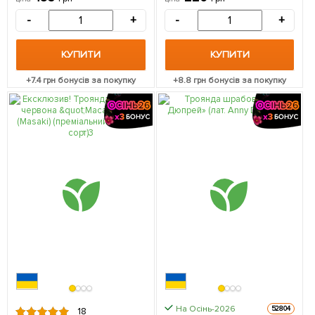
-
+
-
+
КУПИТИ
КУПИТИ
+
7.4
грн бонусів за покупку
+
8.8
грн бонусів за покупку
На Осінь-2026
52804
18