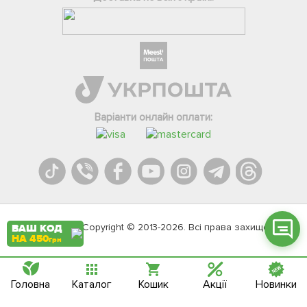
Фейсбук
Телеграм
Варіанти онлайн оплати:
Вайбер
Інстаграм
Онлайн чат
Agromarket.Copyright © 2013-2026. Всі права захищені
ВАШ КОД
НА 450
грн
Головна
Каталог
Кошик
Акції
Новинки