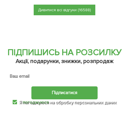
Дивитися всі відгуки (16588)
ПІДПИШИСЬ НА РОЗСИЛКУ
Акції, подарунки, знижки, розпродаж
Підписатися
Я
погоджуюся
на обробку персональних даних