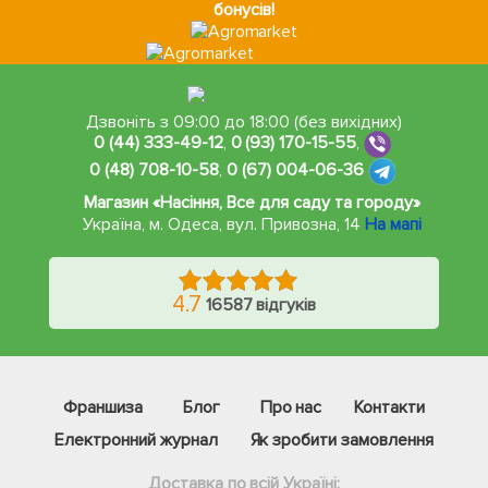
бонусів!
Дзвоніть з 09:00 до 18:00 (без вихідних)
0 (44) 333-49-12
,
0 (93) 170-15-55
,
0 (48) 708-10-58
,
0 (67) 004-06-36
Магазин «Насіння, Все для саду та городу»
Україна, м. Одеса
,
вул. Привозна, 14
На мапі
4.7
16587 відгуків
Франшиза
Блог
Про нас
Контакти
Електронний журнал
Як зробити замовлення
Доставка по всій Україні: