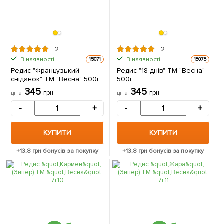
2
2
В наявності.
В наявності.
15071
15075
Редис "Французький
Редис "18 днів" ТМ "Весна"
сніданок" ТМ "Весна" 500г
500г
345
345
грн
грн
ціна
ціна
-
+
-
+
КУПИТИ
КУПИТИ
+
13.8
грн бонусів за покупку
+
13.8
грн бонусів за покупку