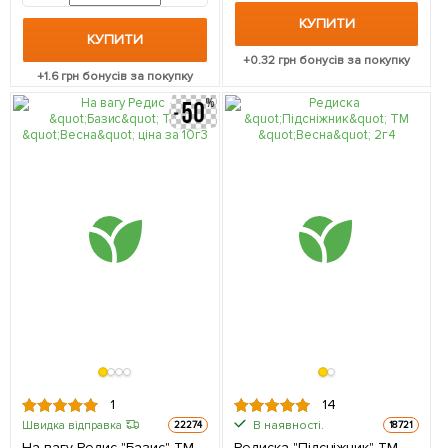
КУПИТИ
КУПИТИ
+
0.32
грн бонусів за покупку
+
1.6
грн бонусів за покупку
1
14
В наявності.
Швидка відправка
22274
18721
На вагу Редис "Базис" ТМ
Редиска "Підсніжник" ТМ