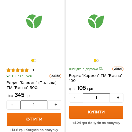
Швидка відправка
23801
1
Редис "Кармен" ТМ "Весна"
В наявності.
23659
100г
Редис "Кармен" (Польща)
106
ТМ "Весна" 500г
грн
ціна
345
грн
ціна
-
+
-
+
КУПИТИ
КУПИТИ
+
4.24
грн бонусів за покупку
+
13.8
грн бонусів за покупку