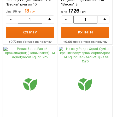
"Весна" ціна за 10г
"Весна" 2г
18
17.26
36
грн
грн
ціна
грн
ціна
-
+
-
+
КУПИТИ
КУПИТИ
+
0.72
грн бонусів за покупку
+
0.69
грн бонусів за покупку