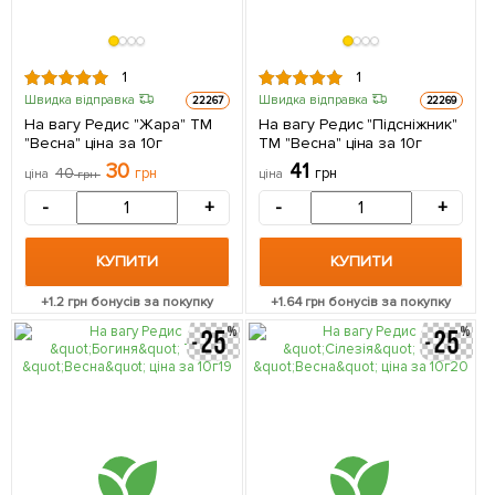
1
1
Швидка відправка
Швидка відправка
22267
22269
На вагу Редис "Жара" ТМ
На вагу Редис "Підсніжник"
"Весна" ціна за 10г
ТМ "Весна" ціна за 10г
30
41
40
грн
грн
ціна
грн
ціна
-
+
-
+
КУПИТИ
КУПИТИ
+
1.2
грн бонусів за покупку
+
1.64
грн бонусів за покупку