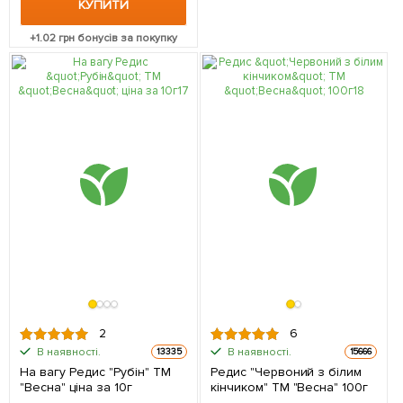
КУПИТИ
+
1.02
грн бонусів за покупку
2
6
В наявності.
В наявності.
13335
15666
На вагу Редис "Рубін" ТМ
Редис "Червоний з білим
"Весна" ціна за 10г
кінчиком" ТМ "Весна" 100г