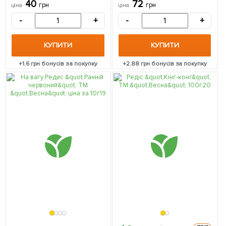
40
72
грн
грн
ціна
ціна
-
+
-
+
КУПИТИ
КУПИТИ
+
1.6
грн бонусів за покупку
+
2.88
грн бонусів за покупку