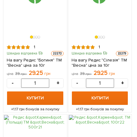
1
1
Швидка відправка
Швидка відправка
22272
22273
На вагу Редис "Богиня" ТМ
На вагу Редис "Сілезія" ТМ
"Весна" ціна за 10г
"Весна" ціна за 10г
29.25
29.25
39
грн
39
грн
ціна
грн
ціна
грн
-
+
-
+
КУПИТИ
КУПИТИ
+
1.17
грн бонусів за покупку
+
1.17
грн бонусів за покупку