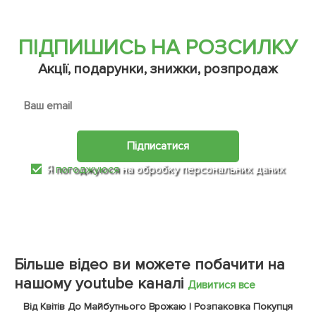
ПІДПИШИСЬ НА РОЗСИЛКУ
Акції, подарунки, знижки, розпродаж
Підписатися
Я
погоджуюся
на обробку персональних даних
Більше відео ви можете побачити на
нашому youtube каналі
Дивитися все
Від Квітів До Майбутнього Врожаю | Розпаковка Покупця