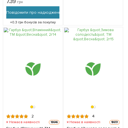
7.39
грн
Повідомити про надходження
+
0.3
грн бонусів за покупку
2
4
Немає в наявності
Немає в наявності
18646
18651