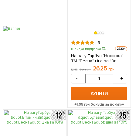
3
Швидка відправка
22334
На вагу Гарбуз "Новинка"
ТМ "Весна" ціна за 10г
26.25
35
грн
ціна
грн
-
+
КУПИТИ
+
1.05
грн бонусів за покупку