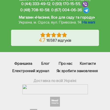
0 (44) 333-49-12
,
0 (93) 170-15-55
,
0 (48) 708-10-58
,
0 (67) 004-06-36
Магазин «Насіння, Все для саду та городу»
Україна, м. Одеса
,
вул. Привозна, 14
На мапі
4.7
16587 відгуків
Франшиза
Блог
Про нас
Контакти
Електронний журнал
Як зробити замовлення
Доставка по всій Україні:
Фейсбук