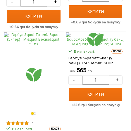
-
+
КУПИТИ
КУПИТИ
+
0.69
грн бонусів за покупку
+
0.66
грн бонусів за покупку
В наявності.
85501
Гарбуз "Арабатська" (у
банці) ТМ "Весна" 500г
565
грн
ціна
-
+
КУПИТИ
+
22.6
грн бонусів за покупку
1
В наявності.
52075