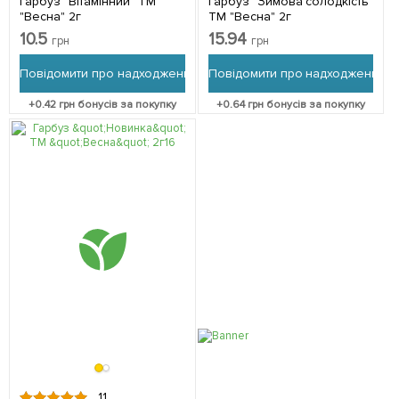
Гарбуз "Вітамінний" ТМ
Гарбуз "Зимова солодкість"
"Весна" 2г
ТМ "Весна" 2г
10.5
15.94
грн
грн
Повідомити про надходження
Повідомити про надходження
+
0.42
грн бонусів за покупку
+
0.64
грн бонусів за покупку
11