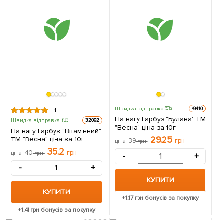
Швидка відправка
49410
1
На вагу Гарбуз "Булава" ТМ
Швидка відправка
32092
"Весна" ціна за 10г
На вагу Гарбуз "Вітамінний"
29.25
ТМ "Весна" ціна за 10г
39
грн
ціна
грн
35.2
40
грн
ціна
грн
-
+
-
+
КУПИТИ
КУПИТИ
+
1.17
грн бонусів за покупку
+
1.41
грн бонусів за покупку