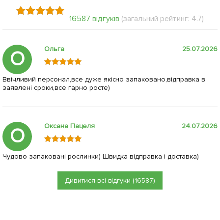
16587 відгуків
(загальний рейтинг: 4.7)
Ольга
25.07.2026
О
Ввічливий персонал,все дуже якісно запаковано,відправка в
заявлені сроки,все гарно росте)
Оксана Пацеля
24.07.2026
О
Чудово запаковані рослинки) Швидка відправка і доставка)
Дивитися всі відгуки (16587)