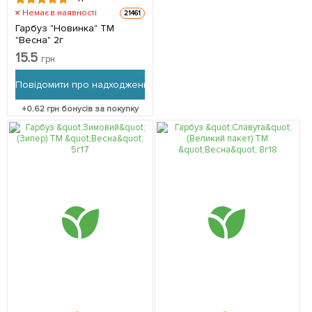
Немає в наявності
21461
Гарбуз "Новинка" ТМ
"Весна" 2г
15.5
грн
Повідомити про надходження
+
0.62
грн бонусів за покупку