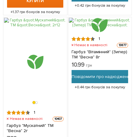
КУПИТИ
+
0.42
грн бонусів за покупку
+
1.37
грн бонусів за покупку
1
Немає в наявності
13877
Гарбуз "Вітамінний" (Зипер)
ТМ "Весна" 8г
10.99
грн
Повідомити про надходження
+
0.44
грн бонусів за покупку
1
Немає в наявності
10407
Гарбуз "Мускатний" ТМ
"Весна" 2г