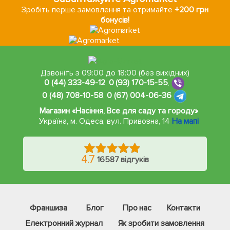
Зробіть перше замовлення та отримайте
+200 грн
бонусів!
Дзвоніть з 09:00 до 18:00 (без вихідних)
0 (44) 333-49-12
,
0 (93) 170-15-55
,
0 (48) 708-10-58
,
0 (67) 004-06-36
Магазин «Насіння, Все для саду та городу»
Україна, м. Одеса
,
вул. Привозна, 14
На мапі
4.7
16587 відгуків
Франшиза
Блог
Про нас
Контакти
Електронний журнал
Як зробити замовлення