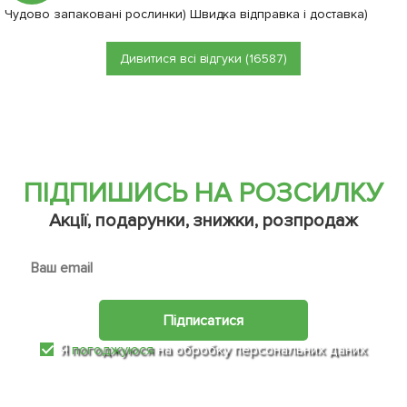
Чудово запаковані рослинки) Швидка відправка і доставка)
Дивитися всі відгуки (16587)
ПІДПИШИСЬ НА РОЗСИЛКУ
Акції, подарунки, знижки, розпродаж
Підписатися
Я
погоджуюся
на обробку персональних даних