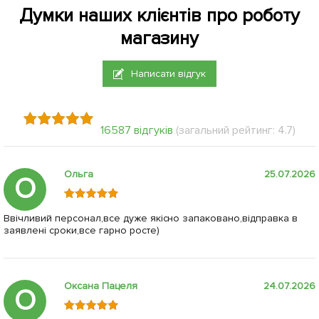
Думки наших клієнтів про роботу
магазину
Написати відгук
16587 відгуків
(загальний рейтинг: 4.7)
Ольга
25.07.2026
О
Ввічливий персонал,все дуже якісно запаковано,відправка в
заявлені сроки,все гарно росте)
Оксана Пацеля
24.07.2026
О