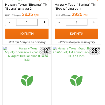
На вагу Томат "Вітелла" ТМ
На вагу Томат "Таміна" ТМ
"Весна" ціна за 2г
"Весна" ціна за 1г
29.25
29.25
39
грн
39
грн
ціна
грн
ціна
грн
-
+
-
+
КУПИТИ
КУПИТИ
+
1.17
грн бонусів за покупку
+
1.17
грн бонусів за покупку