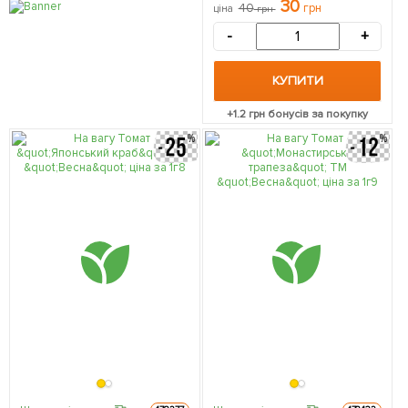
30
40
грн
ціна
грн
-
+
КУПИТИ
+
1.2
грн бонусів за покупку