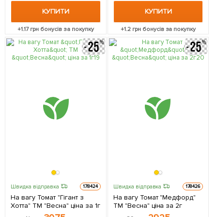
КУПИТИ
КУПИТИ
+
1.17
грн бонусів за покупку
+
1.2
грн бонусів за покупку
Швидка відправка
Швидка відправка
178424
178426
На вагу Томат "Гігант з
На вагу Томат "Медфорд"
Хотта" ТМ "Весна" ціна за 1г
ТМ "Весна" ціна за 2г