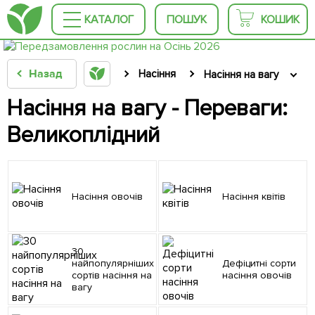
КАТАЛОГ
ПОШУК
КОШИК
Назад
Насіння
Насіння на вагу
Насіння на вагу - Переваги:
Великоплідний
Насіння овочів
Насіння квітів
30
найпопулярніших
Дефіцитні сорти
сортів насіння на
насіння овочів
вагу