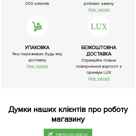
000 клієнтів
робимо заміну
Див. умови
УПАКОВКА
БЕЗКОШТОВНА
ДОСТАВКА
Яка переживає будь-яку
доставку
Отримуйте повне
Див. умови
повернення вартості з
преміум LUX
Див. умови
Думки наших клієнтів про роботу
магазину
Написати відгук