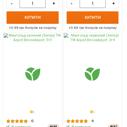
-
+
-
+
КУПИТИ
КУПИТИ
+
0.99
грн бонусів за покупку
+
0.66
грн бонусів за покупку
6
4
В наявності.
В наявності.
48068
48067