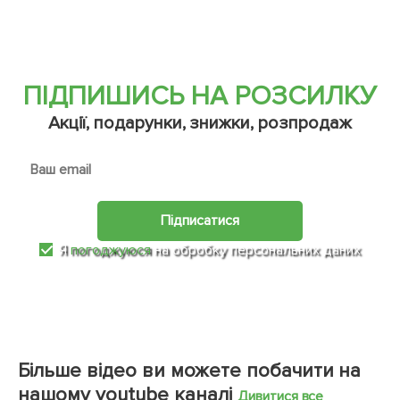
ПІДПИШИСЬ НА РОЗСИЛКУ
Акції, подарунки, знижки, розпродаж
Підписатися
Я
погоджуюся
на обробку персональних даних
Більше відео ви можете побачити на
нашому youtube каналі
Дивитися все