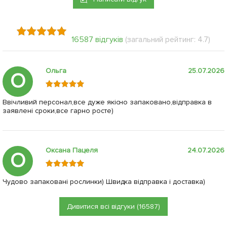
16587 відгуків
(загальний рейтинг: 4.7)
Ольга
25.07.2026
О
Ввічливий персонал,все дуже якісно запаковано,відправка в
заявлені сроки,все гарно росте)
Оксана Пацеля
24.07.2026
О
Чудово запаковані рослинки) Швидка відправка і доставка)
Дивитися всі відгуки (16587)