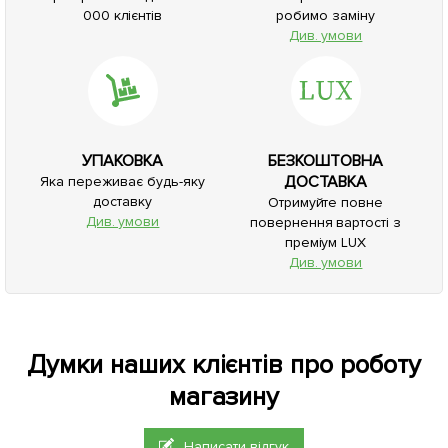
000 клієнтів
робимо заміну
Див. умови
УПАКОВКА
БЕЗКОШТОВНА
ДОСТАВКА
Яка переживає будь-яку
доставку
Отримуйте повне
Див. умови
повернення вартості з
преміум LUX
Див. умови
Думки наших клієнтів про роботу
магазину
Написати відгук