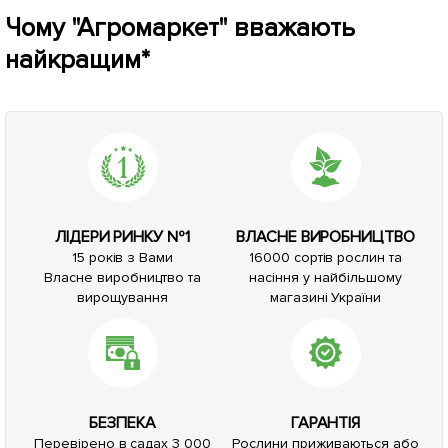
Чому "Агромаркет" вважають
найкращим*
ЛІДЕРИ РИНКУ №1
ВЛАСНЕ ВИРОБНИЦТВО
15 років з Вами
16000 сортів рослин та
Власне виробництво та
насіння у найбільшому
вирощування
магазині України
БЕЗПЕКА
ГАРАНТІЯ
Перевірено в садах 3 000
Рослини приживаються або