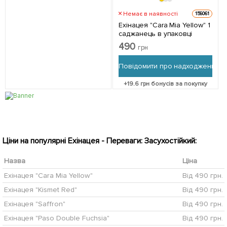
Немає в наявності
156061
Ехінацея "Cara Mia Yellow" 1
саджанець в упаковці
490
грн
Повідомити про надходження
+
19.6
грн бонусів за покупку
Ціни на популярні Ехінацея - Переваги: Засухостійкий:
Назва
Ціна
Ехінацея "Cara Mia Yellow"
Від 490 грн.
Ехінацея "Kismet Red"
Від 490 грн.
Ехінацея "Saffron"
Від 490 грн.
Ехінацея "Paso Double Fuchsia"
Від 490 грн.