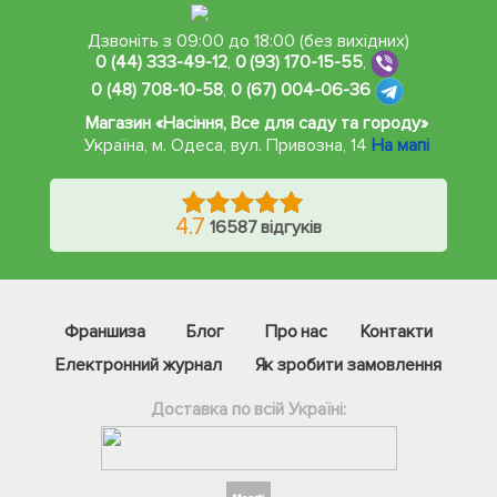
Дзвоніть з 09:00 до 18:00 (без вихідних)
0 (44) 333-49-12
,
0 (93) 170-15-55
,
0 (48) 708-10-58
,
0 (67) 004-06-36
Магазин «Насіння, Все для саду та городу»
Україна, м. Одеса
,
вул. Привозна, 14
На мапі
4.7
16587 відгуків
Франшиза
Блог
Про нас
Контакти
Електронний журнал
Як зробити замовлення
Доставка по всій Україні: