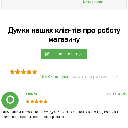
Див. умови
Думки наших клієнтів про роботу
магазину
Написати відгук
16587 відгуків
(загальний рейтинг: 4.7)
Ольга
25.07.2026
О
Ввічливий персонал,все дуже якісно запаковано,відправка в
заявлені сроки,все гарно росте)