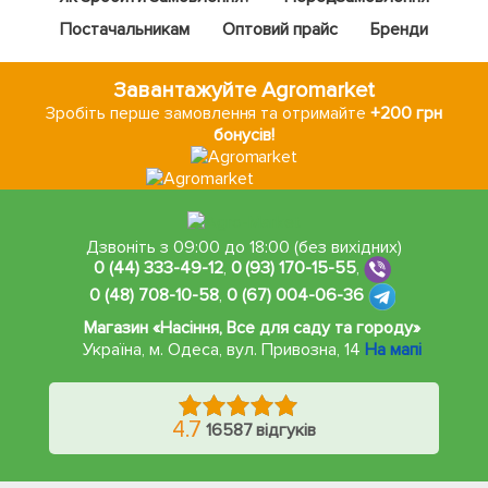
Постачальникам
Оптовий прайс
Бренди
Завантажуйте Agromarket
Зробіть перше замовлення та отримайте
+200 грн
бонусів!
Дзвоніть з 09:00 до 18:00 (без вихідних)
0 (44) 333-49-12
,
0 (93) 170-15-55
,
0 (48) 708-10-58
,
0 (67) 004-06-36
Магазин «Насіння, Все для саду та городу»
Україна, м. Одеса
,
вул. Привозна, 14
На мапі
4.7
16587 відгуків