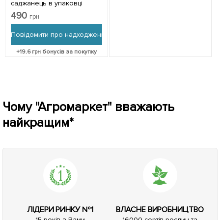
саджанець в упаковці
490
грн
Повідомити про надходження
+
19.6
грн бонусів за покупку
Чому "Агромаркет" вважають
найкращим*
ЛІДЕРИ РИНКУ №1
ВЛАСНЕ ВИРОБНИЦТВО
15 років з Вами
16000 сортів рослин та