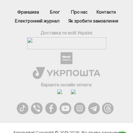
Франшиза
Блог
Про нас
Контакти
Електронний журнал
Як зробити замовлення
Доставка по всій Україні:
Фейсбук
Телеграм
Варіанти онлайн оплати:
Вайбер
Інстаграм
Онлайн чат
Agromarket.Copyright © 2013-2026. Всі права захищені