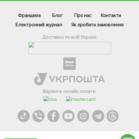
Франшиза
Блог
Про нас
Контакти
Електронний журнал
Як зробити замовлення
Доставка по всій Україні:
Фейсбук
Телеграм
Варіанти онлайн оплати:
Вайбер
Інстаграм
Онлайн чат