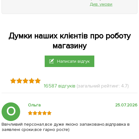
Див. умови
Думки наших клієнтів про роботу
магазину
Написати відгук
16587 відгуків
(загальний рейтинг: 4.7)
Ольга
25.07.2026
О
Ввічливий персонал,все дуже якісно запаковано,відправка в
заявлені сроки,все гарно росте)