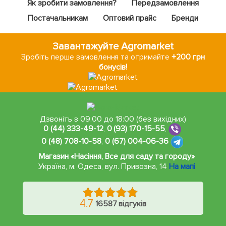
Як зробити замовлення?
Передзамовлення
Постачальникам
Оптовий прайс
Бренди
Завантажуйте Agromarket
Зробіть перше замовлення та отримайте
+200 грн
бонусів!
Дзвоніть з 09:00 до 18:00 (без вихідних)
0 (44) 333-49-12
,
0 (93) 170-15-55
,
0 (48) 708-10-58
,
0 (67) 004-06-36
Магазин «Насіння, Все для саду та городу»
Україна, м. Одеса
,
вул. Привозна, 14
На мапі
4.7
16587 відгуків