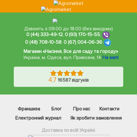
Дзвоніть з 09:00 до 18:00 (без вихідних)
0 (44) 333-49-12
,
0 (93) 170-15-55
,
0 (48) 708-10-58
,
0 (67) 004-06-36
Магазин «Насіння, Все для саду та городу»
Україна, м. Одеса
,
вул. Привозна, 14
На мапі
4.7
16587 відгуків
Франшиза
Блог
Про нас
Контакти
Електронний журнал
Як зробити замовлення
Доставка по всій Україні: