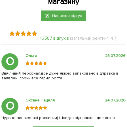
магазину
Написати відгук
16587 відгуків
(загальний рейтинг: 4.7)
Ольга
25.07.2026
О
Ввічливий персонал,все дуже якісно запаковано,відправка в
заявлені сроки,все гарно росте)
Оксана Пацеля
24.07.2026
О
Чудово запаковані рослинки) Швидка відправка і доставка)