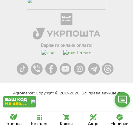
Фейсбук
Телеграм
Варіанти онлайн оплати:
Вайбер
Інстаграм
Онлайн чат
Agromarket.Copyright © 2013-2026. Всі права захищені
ВАШ КОД
НА 450
грн
Головна
Каталог
Кошик
Акції
Новинки