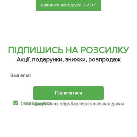
Дивитися всі відгуки (16587)
ПІДПИШИСЬ НА РОЗСИЛКУ
Акції, подарунки, знижки, розпродаж
Підписатися
Я
погоджуюся
на обробку персональних даних