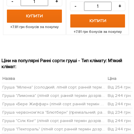
-
+
-
+
КУПИТИ
КУПИТИ
+
7.81
грн бонусів за покупку
+
7.81
грн бонусів за покупку
Ціни на популярні Ранні сорти груші - Тип клімату: М'який
клімат:
Назва
Ціна
Груша "Мілена" (солодкий, літній сорт, ранній термін дозрівання)
Від 254 грн.
Груша "Лимонка" (літній сорт, ранній термін дозрівання)
Від 244 грн.
Груша «Бере Жиффар» (літній сорт, ранній термін дозрівання)
Від 244 грн.
Груша червоном'яса "Блютберн" (преміальний, ранній сорт)
Від 234 грн.
Груша "Сілк Кінг" (літній сорт, ранній термін дозрівання)
Від 244 грн.
Груша "Пектораль" (літній сорт, ранній термін дозрівання)
Від 244 грн.