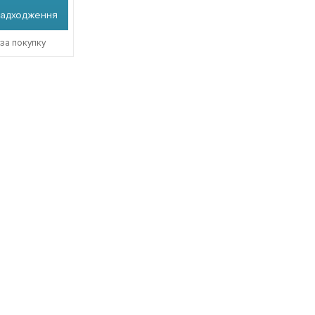
надходження
 за покупку