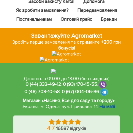
Засоби захисту Kartal
Допомога
Як зробити замовлення?
Передзамовлення
Постачальникам
Оптовий прайс
Бренди
Завантажуйте Agromarket
Зробіть перше замовлення та отримайте
+200 грн
бонусів!
Дзвоніть з 09:00 до 18:00 (без вихідних)
0 (44) 333-49-12
,
0 (93) 170-15-55
,
0 (48) 708-10-58
,
0 (67) 004-06-36
Магазин «Насіння, Все для саду та городу»
Україна, м. Одеса
,
вул. Привозна, 14
На мапі
4.7
16587 відгуків