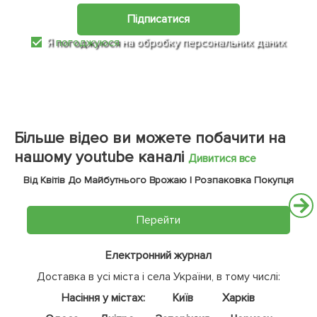
Підписатися
Я
погоджуюся
на обробку персональних даних
Більше відео ви можете побачити на
нашому youtube каналі
Дивитися все
Від Квітів До Майбутнього Врожаю | Розпаковка Покупця
Перейти
Електронний журнал
Доставка в усі міста і села України, в тому числі:
Насіння у містах:
Київ
Харків