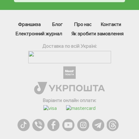
Франшиза
Блог
Про нас
Контакти
Електронний журнал
Як зробити замовлення
Доставка по всій Україні:
Фейсбук
Телеграм
Варіанти онлайн оплати:
Вайбер
Інстаграм
Онлайн чат