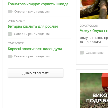
Гранатова кожура: користь і шкода
Советы и рекомендации
24/07/2021
20/07/2026
Янтарна кислота для рослин
Чому яблука г
Советы и рекомендации
Яблука гниють пр
та що робити
21/07/2021
Корисні властивості календули
Садівництво
Советы и рекомендации
Дивитися всі статті