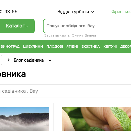
70-93-65
Відділ турботи
Франшиз
Каталог
Зараз шукають:
Ожина
Вишня
ВИНОГРАД
ЦИБУЛИНИ
ПЛОДОВІ
ЯГІДНІ
ЕКЗОТИКА
КВІТУЧІ
ДЕКОР
Блог садівника
овника