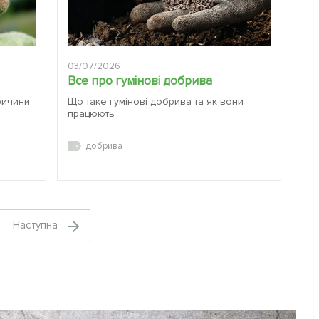
03/07/2026
Все про гумінові добрива
ричини
Що таке гумінові добрива та як вони
працюють
добрива
Наступна