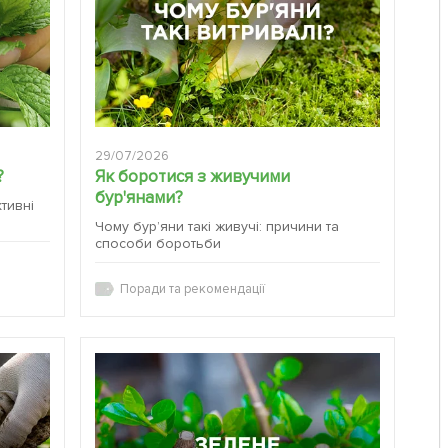
29/07/2026
?
Як боротися з живучими
бур'янами?
ктивні
Чому бур’яни такі живучі: причини та
способи боротьби
Поради та рекомендації