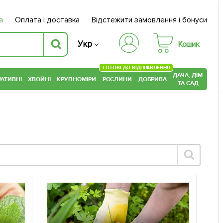
а
Оплата і доставка
Відстежити замовлення і бонуси
Укр
Кошик
ГОТОВІ ДО ВІДПРАВЛЕННЯ
ДАЧА, ДІМ
АТИВНІ
ХВОЙНІ
КРУПНОМІРИ
РОСЛИНИ
ДОБРИВА
ТА САД