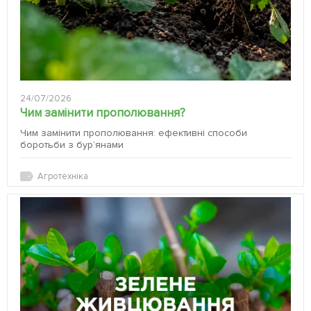
24/07/2026
Чим замінити прополювання?
Чим замінити прополювання: ефективні способи
боротьби з бур’янами
Агротехніка