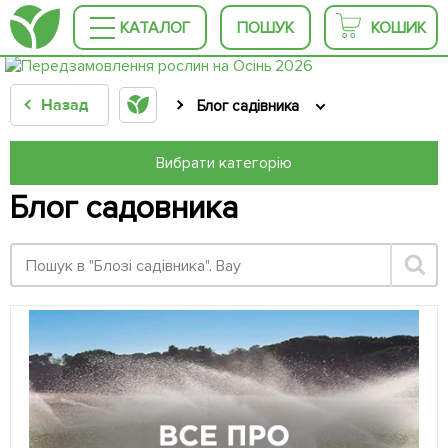
КАТАЛОГ
ПОШУК
КОШИК
Назад
Блог садівника
Вибрати категорію
Блог садовника