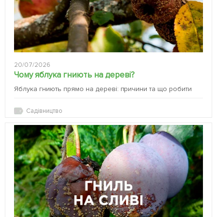
20/07/2026
Чому яблука гниють на дереві?
Яблука гниють прямо на дереві: причини та що робити
Садівництво