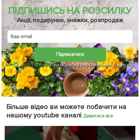
ПІДПИШИСЬ НА РОЗСИЛКУ
Акції, подарунки, знижки, розпродаж
Підписатися
Я
погоджуюся
на обробку персональних даних
Більше відео ви можете побачити на
нашому youtube каналі
Дивитися все