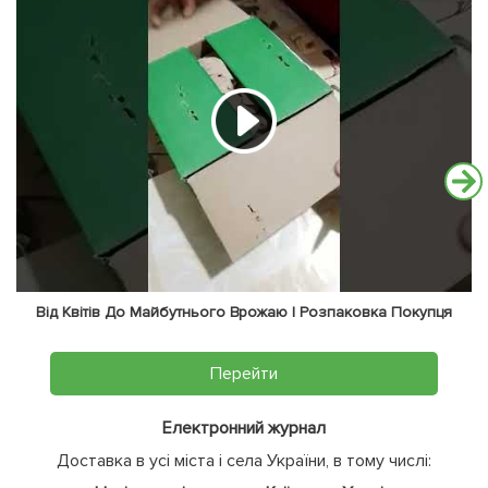
Від Квітів До Майбутнього Врожаю | Розпаковка Покупця
Перейти
Електронний журнал
Доставка в усі міста і села України, в тому числі: