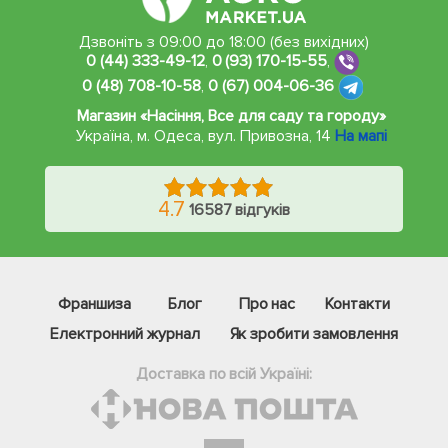
Дзвоніть з 09:00 до 18:00 (без вихідних)
0 (44) 333-49-12
,
0 (93) 170-15-55
,
0 (48) 708-10-58
,
0 (67) 004-06-36
Магазин «Насіння, Все для саду та городу»
Україна, м. Одеса
,
вул. Привозна, 14
На мапі
4.7
16587 відгуків
Франшиза
Блог
Про нас
Контакти
Електронний журнал
Як зробити замовлення
Доставка по всій Україні: