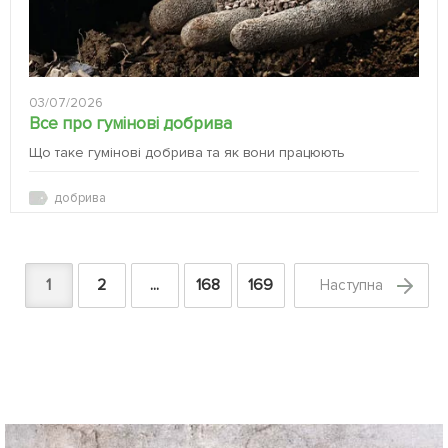
03/07/2026
Все про гумінові добрива
Що таке гумінові добрива та як вони працюють
добрива
1
2
...
168
169
Наступна