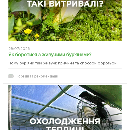
29/07/2026
Як боротися з живучими бур'янами?
Чому бур’яни такі живучі: причини та способи боротьби
Поради та рекомендації