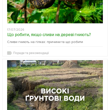
17/07/2026
Що робити, якщо сливи на дереві гниють?
Сливи гниють на гілках: причини та що робити
Поради та рекомендації