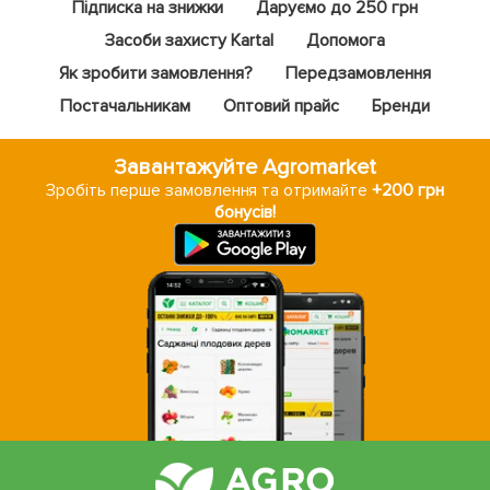
Підписка на знижки
Даруємо до 250 грн
Засоби захисту Kartal
Допомога
Як зробити замовлення?
Передзамовлення
Постачальникам
Оптовий прайс
Бренди
Завантажуйте Agromarket
Зробіть перше замовлення та отримайте
+200 грн
бонусів!