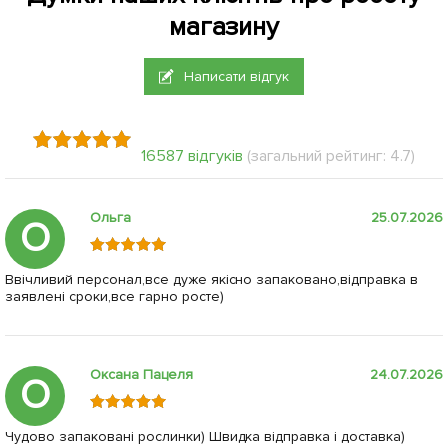
магазину
Написати відгук
16587 відгуків
(загальний рейтинг: 4.7)
Ольга
25.07.2026
О
Ввічливий персонал,все дуже якісно запаковано,відправка в
заявлені сроки,все гарно росте)
Оксана Пацеля
24.07.2026
О
Чудово запаковані рослинки) Швидка відправка і доставка)