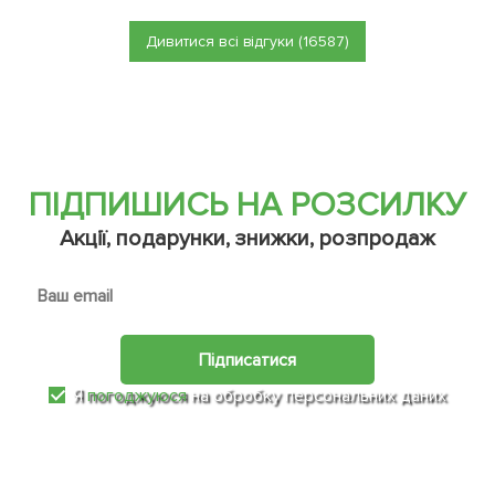
Дивитися всі відгуки (16587)
ПІДПИШИСЬ НА РОЗСИЛКУ
Акції, подарунки, знижки, розпродаж
Підписатися
Я
погоджуюся
на обробку персональних даних