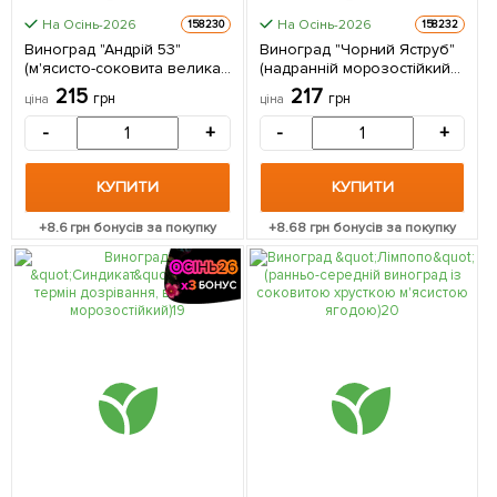
На Осінь-2026
На Осінь-2026
158230
158232
Виноград "Андрій 53"
Виноград "Чорний Яструб"
(м'ясисто-соковита велика
(надранній морозостійкий
ягода) 1 саджанець в
сорт) 1 саджанець в
215
217
грн
грн
ціна
ціна
упаковці
упаковці
-
+
-
+
КУПИТИ
КУПИТИ
+
8.6
грн бонусів за покупку
+
8.68
грн бонусів за покупку