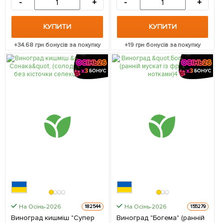
-
+
-
+
КУПИТИ
КУПИТИ
+
34.68
грн бонусів за покупку
+
19
грн бонусів за покупку
На Осінь-2026
На Осінь-2026
182544
155279
Виноград кишміш "Супер
Виноград "Богема" (ранній