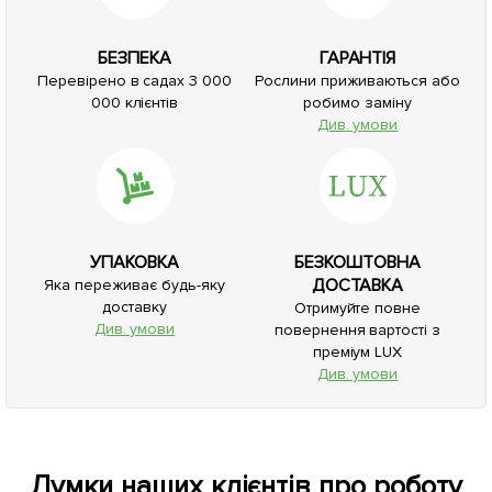
БЕЗПЕКА
ГАРАНТІЯ
Перевірено в садах 3 000
Рослини приживаються або
000 клієнтів
робимо заміну
Див. умови
УПАКОВКА
БЕЗКОШТОВНА
ДОСТАВКА
Яка переживає будь-яку
доставку
Отримуйте повне
Див. умови
повернення вартості з
преміум LUX
Див. умови
Думки наших клієнтів про роботу