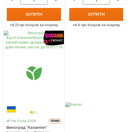
-
+
-
+
КУПИТИ
КУПИТИ
+
8.72
грн бонусів за покупку
+
8.6
грн бонусів за покупку
На Осінь-2026
155495
Виноград "Казантип"