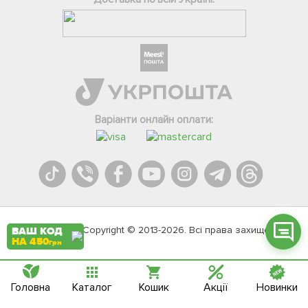
Фейсбук
Телеграм
Варіанти онлайн оплати:
Вайбер
Інстаграм
Онлайн чат
Agromarket.Copyright © 2013-2026. Всі права захищені
ВАШ КОД
НА 450
грн
Головна
Каталог
Кошик
Акції
Новинки