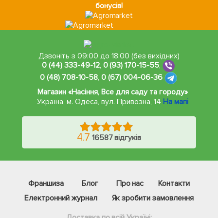
бонусів!
Дзвоніть з 09:00 до 18:00 (без вихідних)
0 (44) 333-49-12
,
0 (93) 170-15-55
,
0 (48) 708-10-58
,
0 (67) 004-06-36
Магазин «Насіння, Все для саду та городу»
Україна, м. Одеса
,
вул. Привозна, 14
На мапі
4.7
16587 відгуків
Франшиза
Блог
Про нас
Контакти
Електронний журнал
Як зробити замовлення
Доставка по всій Україні: