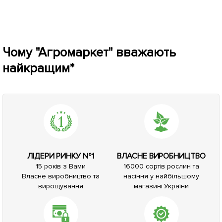
Чому "Агромаркет" вважають
найкращим*
ЛІДЕРИ РИНКУ №1
ВЛАСНЕ ВИРОБНИЦТВО
15 років з Вами
16000 сортів рослин та
Власне виробництво та
насіння у найбільшому
вирощування
магазині України