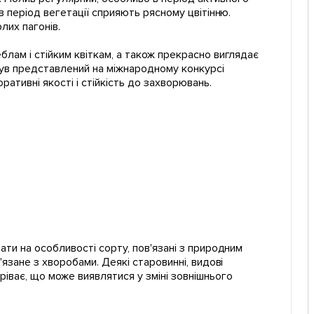
в період вегетації сприяють рясному цвітінню.
лих пагонів.
блам і стійким квіткам, а також прекрасно виглядає
 був представлений на міжнародному конкурсі
ративні якості і стійкість до захворювань.
ати на особливості сорту, пов'язані з природним
'язане з хворобами. Деякі старовинні, видові
ріває, що може виявлятися у зміні зовнішнього