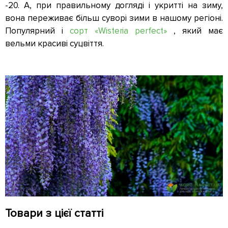
-20. А, при правильному догляді і укритті на зиму,
вона переживає більш суворі зими в нашому регіоні.
Популярний і
сорт «Wisteria perfect»
, який має
вельми красиві суцвіття.
Товари з цієї статті