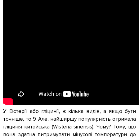
У Вістерії або гліцинії, є кілька видів, а якщо бути
точніше, то 9. Але, найширшу популярність отримала
гліцинія китайська (Wisteria sinensis). Чому? Тому, що
вона здатна витримувати мінусові температури до