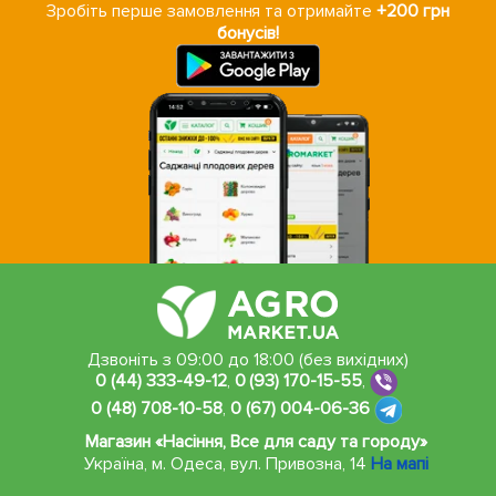
Зробіть перше замовлення та отримайте
+200 грн
бонусів!
Дзвоніть з 09:00 до 18:00 (без вихідних)
0 (44) 333-49-12
,
0 (93) 170-15-55
,
0 (48) 708-10-58
,
0 (67) 004-06-36
Магазин «Насіння, Все для саду та городу»
Україна, м. Одеса
,
вул. Привозна, 14
На мапі