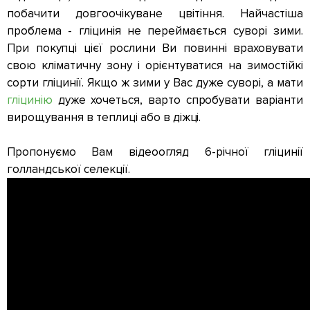
побачити довгоочікуване цвітіння. Найчастіша
проблема - гліцинія не переймається суворі зими.
При покупці цієї рослини Ви повинні враховувати
свою кліматичну зону і орієнтуватися на зимостійкі
сорти гліцинії. Якщо ж зими у Вас дуже суворі, а мати
гліцинію
дуже хочеться, варто спробувати варіанти
вирощування в теплиці або в діжці.
Пропонуємо Вам відеоогляд 6-річної гліцинії
голландської селекції.