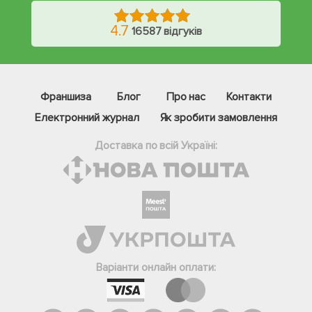
4.7
16587 відгуків
Франшиза
Блог
Про нас
Контакти
Електронний журнал
Як зробити замовлення
Доставка по всій Україні:
Фейсбук
Телеграм
Варіанти онлайн оплати:
Вайбер
Інстаграм