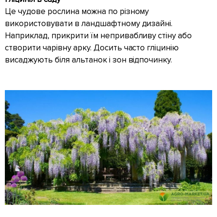
Це чудове рослина можна по різному
використовувати в ландшафтному дизайні.
Наприклад, прикрити їм непривабливу стіну або
створити чарівну арку. Досить часто гліцинію
висаджують біля альтанок і зон відпочинку.