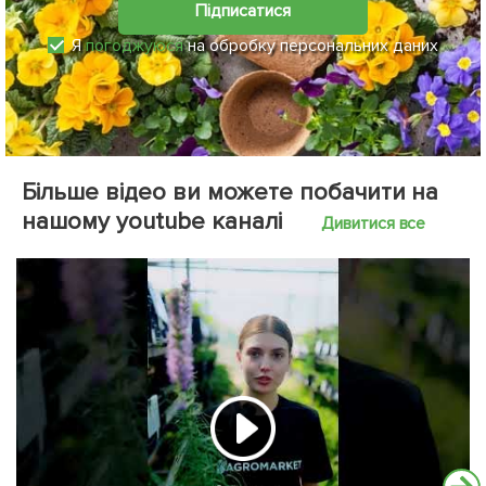
Підписатися
Я
погоджуюся
на обробку персональних даних
Більше відео ви можете побачити на
нашому youtube каналі
Дивитися все