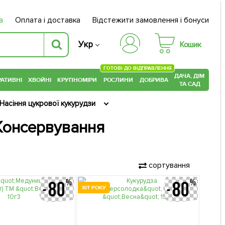
а
Оплата і доставка
Відстежити замовлення і бонуси
Укр
Кошик
ГОТОВІ ДО ВІДПРАВЛЕННЯ
ДАЧА, ДІМ
АТИВНІ
ХВОЙНІ
КРУПНОМІРИ
РОСЛИНИ
ДОБРИВА
ТА САД
Насіння цукрової кукурудзи
 Консервування
сортування
ХІТ РОКУ