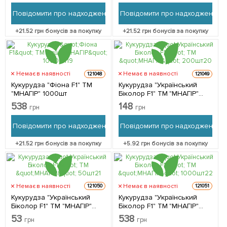
Повідомити про надходження
Повідомити про надходження
+
21.52
грн бонусів за покупку
+
21.52
грн бонусів за покупку
Немає в наявності
Немає в наявності
121048
121049
Кукурудза "Фіона F1" ТМ
Кукурудза "Український
"МНАГІР" 1000шт
Біколор F1" ТМ "МНАГІР"
200шт
538
148
грн
грн
Повідомити про надходження
Повідомити про надходження
+
21.52
грн бонусів за покупку
+
5.92
грн бонусів за покупку
Немає в наявності
Немає в наявності
121050
121051
Кукурудза "Український
Кукурудза "Український
Біколор F1" ТМ "МНАГІР"
Біколор F1" ТМ "МНАГІР"
50шт
1000шт
53
538
грн
грн