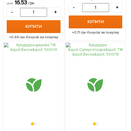
7г
16.53
грн
ціна
-
+
-
+
КУПИТИ
КУПИТИ
+
0.71
грн бонусів за покупку
+
0.66
грн бонусів за покупку