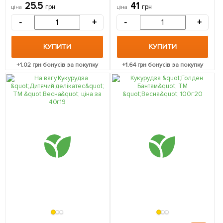
"Весна" 15г
"Весна" ціна за 40г
25.5
41
грн
грн
ціна
ціна
-
+
-
+
КУПИТИ
КУПИТИ
+
1.02
грн бонусів за покупку
+
1.64
грн бонусів за покупку