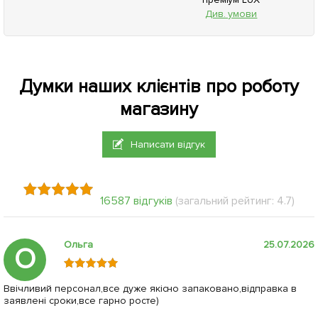
Див. умови
Думки наших клієнтів про роботу
магазину
Написати відгук
16587 відгуків
(загальний рейтинг: 4.7)
Ольга
25.07.2026
О
Ввічливий персонал,все дуже якісно запаковано,відправка в
заявлені сроки,все гарно росте)