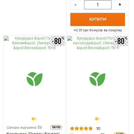
-
+
КУПИТИ
+
0.31
грн бонусів за покупку
Швидка відправка
190150
10
Кукурудза "Голден Бантам"