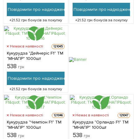
Повідомити про надходження
Повідомити про надходження
+
21.52
грн бонусів за покупку
+
21.52
грн бонусів за покупку
Немає в наявності
121045
Кукурудза "Дейнеріс F1" ТМ
"МНАГІР" 1000шт
538
грн
Повідомити про надходження
+
21.52
грн бонусів за покупку
Немає в наявності
Немає в наявності
121046
121047
Кукурудза "Чемпіон F1" ТМ
Кукурудза "Орландо F1" ТМ
"МНАГІР" 1000шт
"МНАГІР" 1000шт
538
538
грн
грн