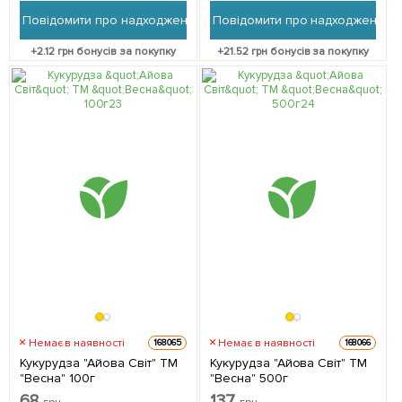
Повідомити про надходження
Повідомити про надходження
+
2.12
грн бонусів за покупку
+
21.52
грн бонусів за покупку
Немає в наявності
Немає в наявності
168065
168066
Кукурудза "Айова Світ" ТМ
Кукурудза "Айова Світ" ТМ
"Весна" 100г
"Весна" 500г
68
137