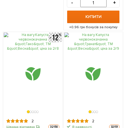
-
+
КУПИТИ
+
0.96
грн бонусів за покупку
2
2
В наявності.
Швидка відправка
32150
32151