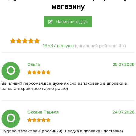
магазину
Написати відгук
16587 відгуків
(загальний рейтинг: 4.7)
Ольга
25.07.2026
О
Ввічливий персонал,все дуже якісно запаковано,відправка в
заявлені сроки,все гарно росте)
Оксана Пацеля
24.07.2026
О
Чудово запаковані рослинки) Швидка відправка і доставка)