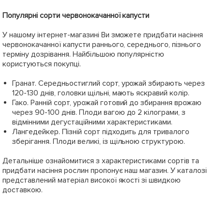
Популярні сорти червонокачанної капусти
У нашому інтернет-магазині Ви зможете придбати насіння
червонокачанної капусти раннього, середнього, пізнього
терміну дозрівання. Найбільшою популярністю
користуються покупці.
Гранат. Середньостиглий сорт, урожай збирають через
120-130 днів, головки щільні, мають яскравий колір.
Гако. Ранній сорт, урожай готовий до збирання врожаю
через 90-100 днів. Плоди вагою до 2 кілограми, з
відмінними дегустаційними характеристиками.
Лангедейкер. Пізній сорт підходить для тривалого
зберігання. Плоди великі, із щільною структурою.
Детальніше ознайомитися з характеристиками сортів та
придбати насіння рослин пропонує наш магазин. У каталозі
представлений матеріал високої якості зі швидкою
доставкою.