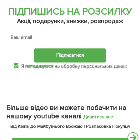
ПІДПИШИСЬ НА РОЗСИЛКУ
Акції, подарунки, знижки, розпродаж
Підписатися
Я
погоджуюся
на обробку персональних даних
Більше відео ви можете побачити на
нашому youtube каналі
Дивитися все
Від Квітів До Майбутнього Врожаю | Розпаковка Покупця