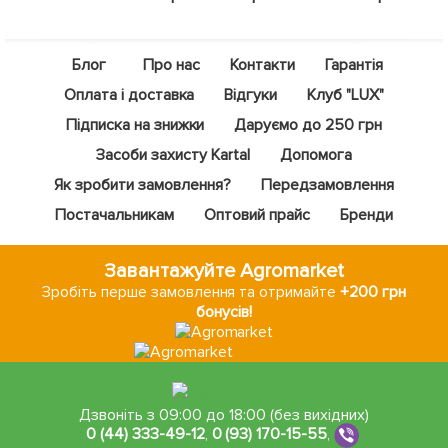
Блог
Про нас
Контакти
Гарантія
Оплата і доставка
Відгуки
Клуб "LUX"
Підписка на знижки
Даруємо до 250 грн
Засоби захисту Kartal
Допомога
Як зробити замовлення?
Передзамовлення
Постачальникам
Оптовий прайс
Бренди
Завантажуйте Agromarket
Зробіть перше замовлення та отримайте
+200 грн
бонусів!
Дзвоніть з 09:00 до 18:00 (без вихідних)
0 (44) 333-49-12
,
0 (93) 170-15-55
,