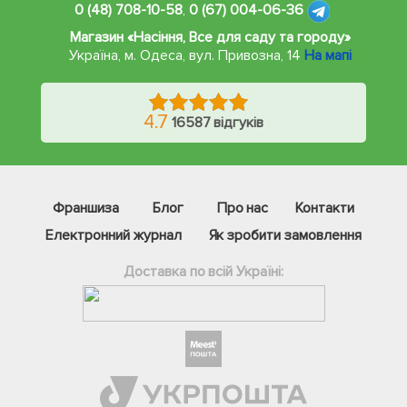
0 (48) 708-10-58
,
0 (67) 004-06-36
Магазин «Насіння, Все для саду та городу»
Україна, м. Одеса
,
вул. Привозна, 14
На мапі
4.7
16587 відгуків
Франшиза
Блог
Про нас
Контакти
Електронний журнал
Як зробити замовлення
Доставка по всій Україні:
Фейсбук
Телеграм