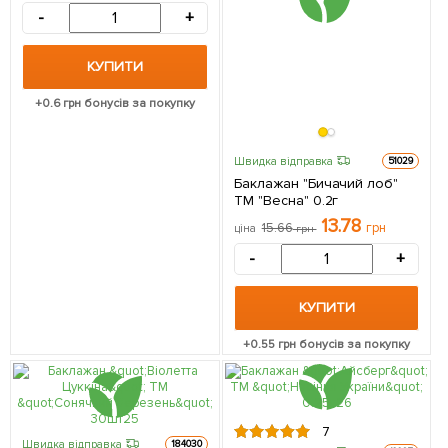
-
+
КУПИТИ
+
0.6
грн бонусів за покупку
Швидка відправка
51029
Баклажан "Бичачий лоб"
ТМ "Весна" 0.2г
13.78
15.66
грн
ціна
грн
-
+
КУПИТИ
+
0.55
грн бонусів за покупку
7
Швидка відправка
184030