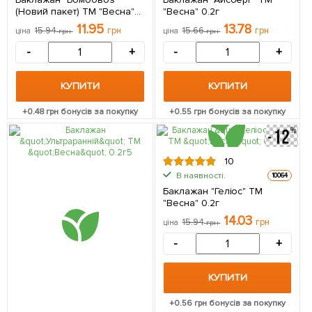
(Новий пакет) ТМ "Весна"
"Весна" 0.2г
0.2г
11.95
13.78
15.94
грн
15.66
грн
ціна
грн
ціна
грн
-
+
-
+
КУПИТИ
КУПИТИ
+
0.48
грн бонусів за покупку
+
0.55
грн бонусів за покупку
10
В наявності.
10064
Баклажан "Геліос" ТМ
"Весна" 0.2г
14.03
15.94
грн
ціна
грн
-
+
КУПИТИ
+
0.56
грн бонусів за покупку