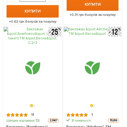
КУПИТИ
КУПИТИ
+
0.31
грн бонусів за покупку
+
0.62
грн бонусів за покупку
11
1
В наявності.
Швидка відправка
22967
15289
Баклажан "Бомбовоз"
Баклажан "Айсберг" ТМ