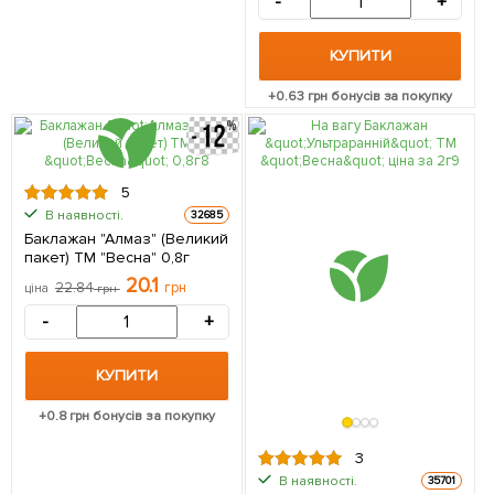
-
+
КУПИТИ
+
0.63
грн бонусів за покупку
5
В наявності.
32685
Баклажан "Алмаз" (Великий
пакет) ТМ "Весна" 0,8г
20.1
22.84
грн
ціна
грн
-
+
КУПИТИ
+
0.8
грн бонусів за покупку
3
В наявності.
35701