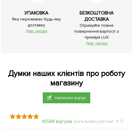
УПАКОВКА
БЕЗКОШТОВНА
ДОСТАВКА
Яка переживає будь-яку
доставку
Отримуйте повне
Див. умови
повернення вартості з
преміум LUX
Див. умови
Думки наших клієнтів про роботу
магазину
Написати відгук
16588 відгуків
(загальний рейтинг: 4.7)