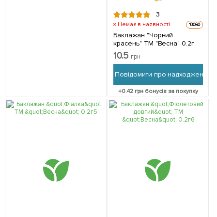
3
Немає в наявності
10060
Баклажан "Чорний
красень" ТМ "Весна" 0.2г
10.5
грн
Повідомити про надходження
+
0.42
грн бонусів за покупку