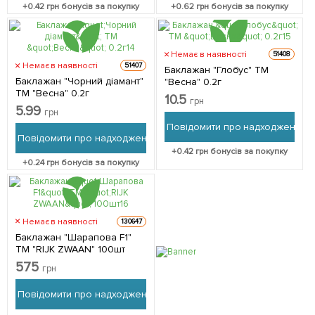
+
0.42
грн бонусів за покупку
+
0.62
грн бонусів за покупку
Немає в наявності
51408
Немає в наявності
51407
Баклажан "Глобус" ТМ
Баклажан "Чорний діамант"
"Весна" 0.2г
ТМ "Весна" 0.2г
10.5
грн
5.99
грн
Повідомити про надходження
Повідомити про надходження
+
0.42
грн бонусів за покупку
+
0.24
грн бонусів за покупку
Немає в наявності
130647
Баклажан "Шарапова F1"
ТМ "RIJK ZWAAN" 100шт
575
грн
Повідомити про надходження