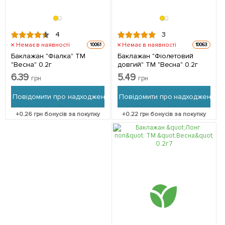
4
3
Немає в наявності
Немає в наявності
10061
10063
Баклажан "Фіалка" ТМ
Баклажан "Фіолетовий
"Весна" 0.2г
довгий" ТМ "Весна" 0.2г
6.39
5.49
грн
грн
Повідомити про надходження
Повідомити про надходження
+
0.26
грн бонусів за покупку
+
0.22
грн бонусів за покупку