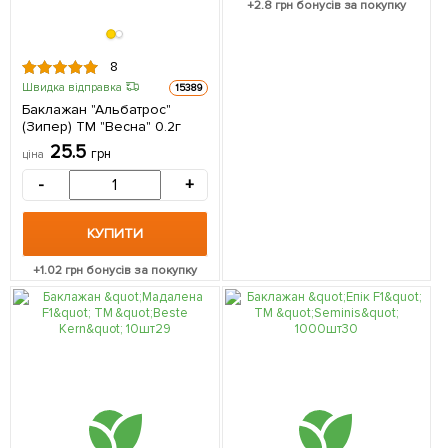
+
2.8
грн бонусів за покупку
8
Швидка відправка
15389
Баклажан "Альбатрос"
(Зипер) ТМ "Весна" 0.2г
25.5
грн
ціна
-
+
КУПИТИ
+
1.02
грн бонусів за покупку