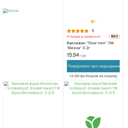
5
Немає в наявності
18813
Баклажан "Лонг поп" ТМ
"Весна" 0.2г
15.94
грн
Повідомити про надходження
+
0.64
грн бонусів за покупку