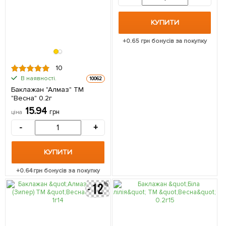
КУПИТИ
+
0.65
грн бонусів за покупку
10
В наявності.
10062
Баклажан "Алмаз" ТМ
"Весна" 0.2г
15.94
грн
ціна
-
+
КУПИТИ
+
0.64
грн бонусів за покупку