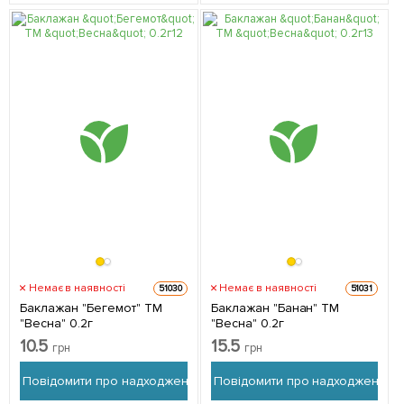
Немає в наявності
Немає в наявності
51030
51031
Баклажан "Бегемот" ТМ
Баклажан "Банан" ТМ
"Весна" 0.2г
"Весна" 0.2г
10.5
15.5
грн
грн
Повідомити про надходження
Повідомити про надходження