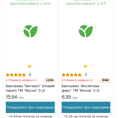
8
3
Немає в наявності
Немає в наявності
24206
45468
Баклажан "Бегемот" (Новий
Баклажан "Фіолетове
пакет) ТМ "Весна" 0.2г
диво" ТМ "Весна" 0.2г
15.94
6.39
грн
грн
Повідомити про надходження
Повідомити про надходження
+
0.64
грн бонусів за покупку
+
0.26
грн бонусів за покупку