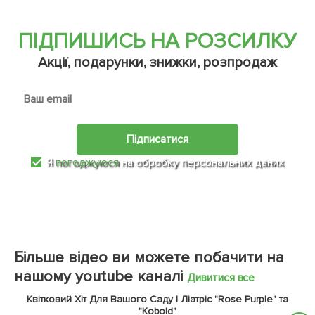
ПІДПИШИСЬ НА РОЗСИЛКУ
Акції, подарунки, знижки, розпродаж
Підписатися
Я
погоджуюся
на обробку персональних даних
Більше відео ви можете побачити на
нашому youtube каналі
Дивитися все
Квітковий Хіт Для Вашого Саду | Ліатріс "Rose Purple" та
"Kobold"