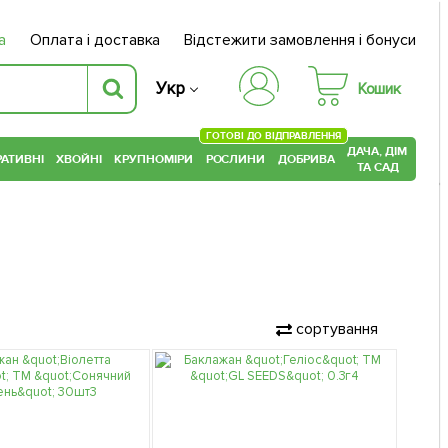
а
Оплата і доставка
Відстежити замовлення і бонуси
Укр
Кошик
ГОТОВІ ДО ВІДПРАВЛЕННЯ
ДАЧА, ДІМ
АТИВНІ
ХВОЙНІ
КРУПНОМІРИ
РОСЛИНИ
ДОБРИВА
ТА САД
сортування