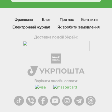
Франшиза
Блог
Про нас
Контакти
Електронний журнал
Як зробити замовлення
Доставка по всій Україні:
Фейсбук
Телеграм
Варіанти онлайн оплати:
Вайбер
Інстаграм
Онлайн чат