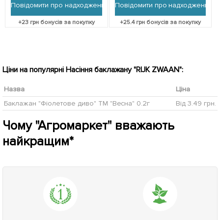
Повідомити про надходження
Повідомити про надходження
+
23
грн бонусів за покупку
+
25.4
грн бонусів за покупку
Ціни на популярні Насіння баклажану "RIJK ZWAAN":
Назва
Ціна
Баклажан "Фіолетове диво" ТМ "Весна" 0.2г
Від 3.49 грн.
Чому "Агромаркет" вважають
найкращим*