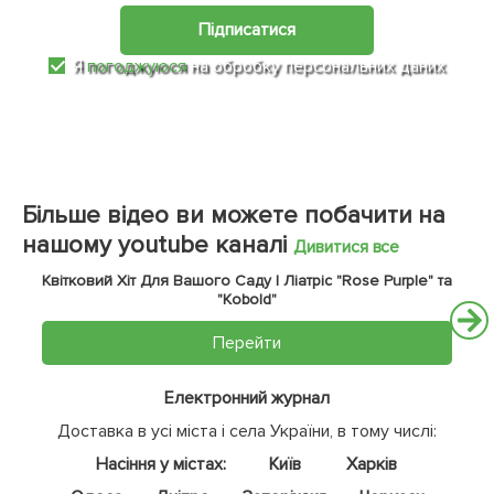
Підписатися
Я
погоджуюся
на обробку персональних даних
Більше відео ви можете побачити на
нашому youtube каналі
Дивитися все
Квітковий Хіт Для Вашого Саду | Ліатріс "Rose Purple" та
"Kobold"
Перейти
Електронний журнал
Доставка в усі міста і села України, в тому числі:
Насіння у містах:
Київ
Харків