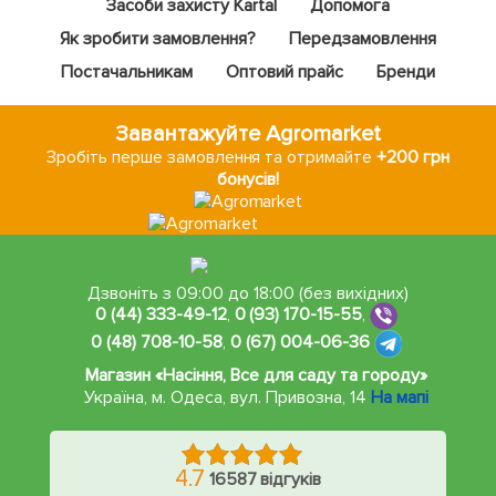
Засоби захисту Kartal
Допомога
Як зробити замовлення?
Передзамовлення
Постачальникам
Оптовий прайс
Бренди
Завантажуйте Agromarket
Зробіть перше замовлення та отримайте
+200 грн
бонусів!
Дзвоніть з 09:00 до 18:00 (без вихідних)
0 (44) 333-49-12
,
0 (93) 170-15-55
,
0 (48) 708-10-58
,
0 (67) 004-06-36
Магазин «Насіння, Все для саду та городу»
Україна, м. Одеса
,
вул. Привозна, 14
На мапі
4.7
16587 відгуків